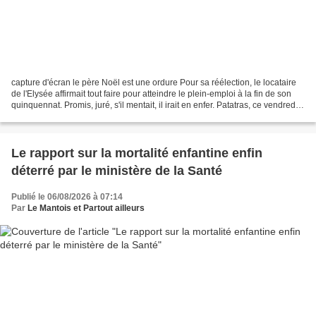
capture d'écran le père Noël est une ordure Pour sa réélection, le locataire
de l'Elysée affirmait tout faire pour atteindre le plein-emploi à la fin de son
quinquennat. Promis, juré, s'il mentait, il irait en enfer. Patatras, ce vendredi,
l'Insee dévoile...
Le rapport sur la mortalité enfantine enfin
déterré par le ministère de la Santé
Publié le 06/08/2026 à 07:14
Par
Le Mantois et Partout ailleurs