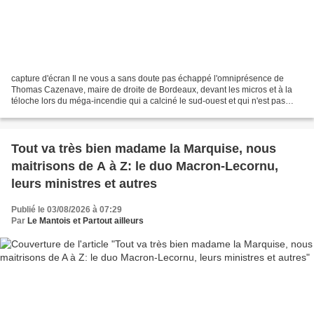
capture d'écran Il ne vous a sans doute pas échappé l'omniprésence de
Thomas Cazenave, maire de droite de Bordeaux, devant les micros et à la
téloche lors du méga-incendie qui a calciné le sud-ouest et qui n'est pas
terminé. Le manque de moyens humains...
Tout va très bien madame la Marquise, nous
maitrisons de A à Z: le duo Macron-Lecornu,
leurs ministres et autres
Publié le 03/08/2026 à 07:29
Par
Le Mantois et Partout ailleurs