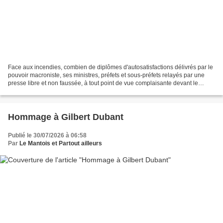
Face aux incendies, combien de diplômes d'autosatisfactions délivrés par le
pouvoir macroniste, ses ministres, préfets et sous-préfets relayés par une
presse libre et non faussée, à tout point de vue complaisante devant le
réchauffement climatique engendré...
Hommage à Gilbert Dubant
Publié le 30/07/2026 à 06:58
Par
Le Mantois et Partout ailleurs