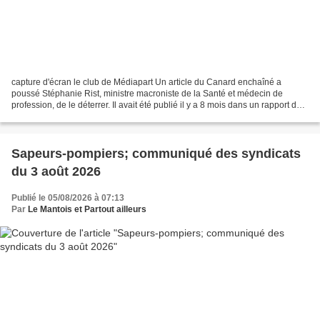
capture d'écran le club de Médiapart Un article du Canard enchaîné a
poussé Stéphanie Rist, ministre macroniste de la Santé et médecin de
profession, de le déterrer. Il avait été publié il y a 8 mois dans un rapport de
l'Inspection générale des affaires...
Sapeurs-pompiers; communiqué des syndicats
du 3 août 2026
Publié le 05/08/2026 à 07:13
Par
Le Mantois et Partout ailleurs