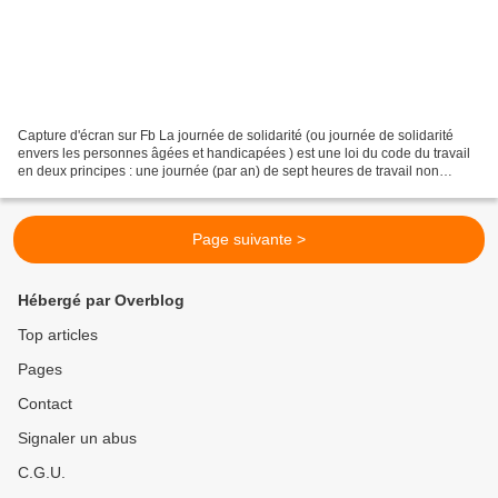
Capture d'écran sur Fb La journée de solidarité (ou journée de solidarité
envers les personnes âgées et handicapées ) est une loi du code du travail
en deux principes : une journée (par an) de sept heures de travail non
rémunérée pour les seuls salariés...
Page suivante >
Hébergé par Overblog
Top articles
Pages
Contact
Signaler un abus
C.G.U.