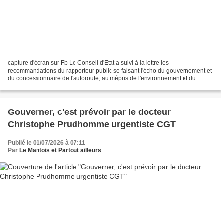
capture d'écran sur Fb Le Conseil d'Etat a suivi à la lettre les
recommandations du rapporteur public se faisant l'écho du gouvernement et
du concessionnaire de l'autoroute, au mépris de l'environnement et du
dérèglement climatique. Et la plus haute juridiction...
Gouverner, c'est prévoir par le docteur
Christophe Prudhomme urgentiste CGT
Publié le 01/07/2026 à 07:11
Par
Le Mantois et Partout ailleurs