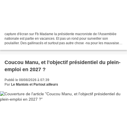
capture d'écran sur Fb Madame la présidente macroniste de l'Assemblée
nationale est partie en vacances. Et pas un rond pour surveiller son
poulailler. Des gallinacés et surtout pas autre chose -na pour les mauvaises
langues- A cette occasion, Madame la...
Coucou Manu, et l'objectif présidentiel du plein-
emploi en 2027 ?
Publié le 08/08/2026 à 07:39
Par
Le Mantois et Partout ailleurs