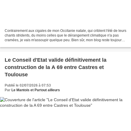
Contrairement aux cigales de mon Occitanie natale, qui criblent l'été de leurs
chants stridents, du moins celles que le dérangement climatique n'a pas
cramées, je vais m'assoupir quelque peu. Bien sûr, mon blog reste toujours
visible pour lire ou relire...
Le Conseil d'Etat valide définitivement la
construction de la A 69 entre Castres et
Toulouse
Publié le 02/07/2026 à 07:53
Par
Le Mantois et Partout ailleurs