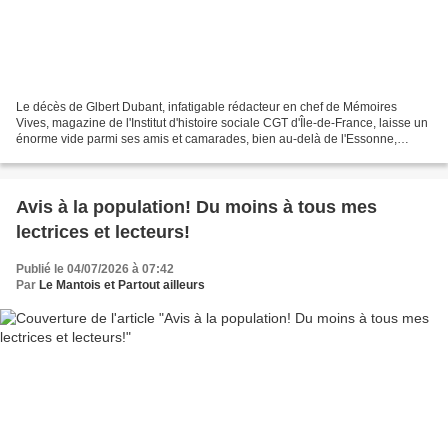
Le décès de Glbert Dubant, infatigable rédacteur en chef de Mémoires
Vives, magazine de l'Institut d'histoire sociale CGT d'Île-de-France, laisse un
énorme vide parmi ses amis et camarades, bien au-delà de l'Essonne,
département où il vivait et militait...
Avis à la population! Du moins à tous mes
lectrices et lecteurs!
Publié le 04/07/2026 à 07:42
Par
Le Mantois et Partout ailleurs