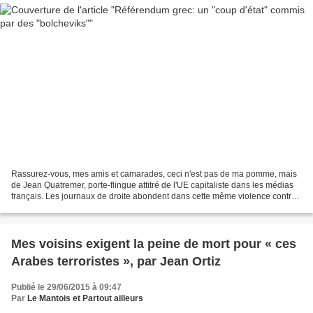
Rassurez-vous, mes amis et camarades, ceci n'est pas de ma pomme, mais
de Jean Quatremer, porte-flingue attitré de l'UE capitaliste dans les médias
français. Les journaux de droite abondent dans cette même violence contre
la souveraineté du peuple grec,...
Mes voisins exigent la peine de mort pour « ces
Arabes terroristes », par Jean Ortiz
Publié le 29/06/2015 à 09:47
Par
Le Mantois et Partout ailleurs