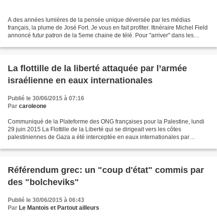
A des années lumières de la pensée unique déversée par les médias
français, la plume de José Fort. Je vous en fait profiter. Itinéraire Michel Field
annoncé futur patron de la 5eme chaine de télé. Pour "arriver" dans les
sphères médiatique, politique,...
La flottille de la liberté attaquée par l’armée
israélienne en eaux internationales
Publié le 30/06/2015 à 07:16
Par
caroleone
Communiqué de la Plateforme des ONG françaises pour la Palestine, lundi
29 juin 2015 La Flottille de la Liberté qui se dirigeait vers les côtes
palestiniennes de Gaza a été interceptée en eaux internationales par
l’armée israélienne la nuit dernière....
Référendum grec: un "coup d'état" commis par
des "bolcheviks"
Publié le 30/06/2015 à 06:43
Par
Le Mantois et Partout ailleurs