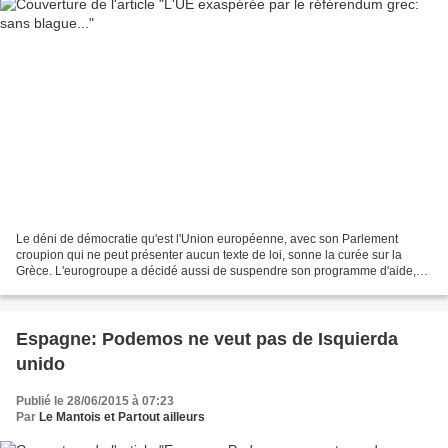
Le déni de démocratie qu'est l'Union européenne, avec son Parlement
croupion qui ne peut présenter aucun texte de loi, sonne la curée sur la
Grèce. L'eurogroupe a décidé aussi de suspendre son programme d'aide,
mais est-ce un institution démocratiquement...
Espagne: Podemos ne veut pas de Isquierda
unido
Publié le 28/06/2015 à 07:23
Par
Le Mantois et Partout ailleurs