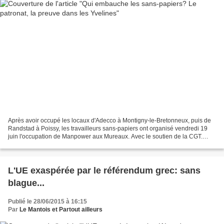
Après avoir occupé les locaux d'Adecco à Montigny-le-Bretonneux, puis de
Randstad à Poissy, les travailleurs sans-papiers ont organisé vendredi 19
juin l'occupation de Manpower aux Mureaux. Avec le soutien de la CGT.
Adecco, Randstad, Manpower sont les...
L'UE exaspérée par le référendum grec: sans
blague...
Publié le 28/06/2015 à 16:15
Par
Le Mantois et Partout ailleurs