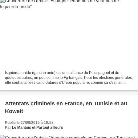
Isquierda unido (gauche unie) est une alliance du Pc espagnol et de
quelques autres, un peu comme le Fg français. Pour les élections générales,
elle souhaitait des candidatures d'Union populaire, comme ça c'est fait
victorieusement à Madrid, Barcelone...
Attentats criminels en France, en Tunisie et au
Koweit
Publié le 27/06/2015 à 10:58
Par
Le Mantois et Partout ailleurs