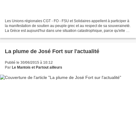
Les Unions régionales CGT - FO - FSU et Solidaires appellent à participer à
la manifestation de soutien au peuple grec et au respect de sa souveraineté.
La Grèce est aujourd'hui dans une situation catastrophique, parce qu'elle a
été un des laboratoires...
La plume de José Fort sur l'actualité
Publié le 30/06/2015 à 10:12
Par
Le Mantois et Partout ailleurs