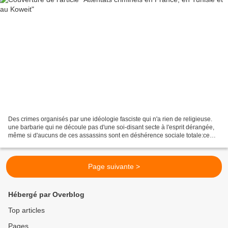
Des crimes organisés par une idéologie fasciste qui n'a rien de religieuse.
une barbarie qui ne découle pas d'une soi-disant secte à l'esprit dérangée,
même si d'aucuns de ces assassins sont en déshérence sociale totale:ce
vendredi, 1 mort en France,...
Page suivante >
Hébergé par Overblog
Top articles
Pages