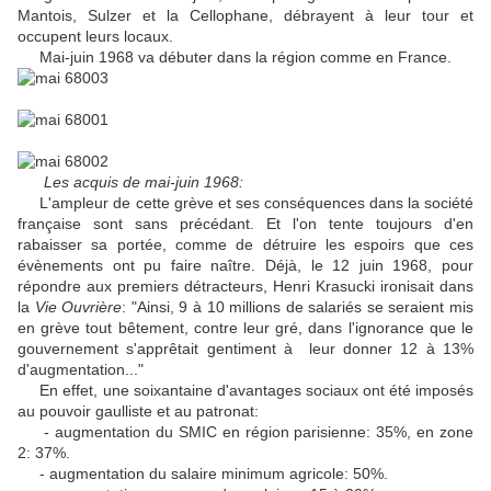
Mantois, Sulzer et la Cellophane, débrayent à leur tour et
occupent leurs locaux.
Mai-juin 1968 va débuter dans la région comme en France.
Les acquis de mai-juin 1968:
L'ampleur de cette grève et ses conséquences dans la société
française sont sans précédant. Et l'on tente toujours d'en
rabaisser sa portée, comme de détruire les espoirs que ces
évènements ont pu faire naître. Déjà, le 12 juin 1968, pour
répondre aux premiers détracteurs, Henri Krasucki ironisait dans
la
Vie Ouvrière
: "Ainsi, 9 à 10 millions de salariés se seraient mis
en grève tout bêtement, contre leur gré, dans l'ignorance que le
gouvernement s'apprêtait gentiment à leur donner 12 à 13%
d'augmentation..."
En effet, une soixantaine d'avantages sociaux ont été imposés
au pouvoir gaulliste et au patronat:
- augmentation du SMIC en région parisienne: 35%, en zone
2: 37%.
- augmentation du salaire minimum agricole: 50%.