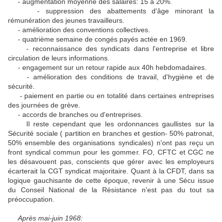
- augmentation moyenne des salaires: 15 à 20%.
- suppression des abattements d'âge minorant la
rémunération des jeunes travailleurs.
- amélioration des conventions collectives.
- quatrième semaine de congés payés actée en 1969.
- reconnaissance des syndicats dans l'entreprise et libre
circulation de leurs informations.
- engagement sur un retour rapide aux 40h hebdomadaires.
- amélioration des conditions de travail, d'hygiène et de
sécurité.
- paiement en partie ou en totalité dans certaines entreprises
des journées de grève.
- accords de branches ou d'entreprises.
Il reste cependant que les ordonnances gaullistes sur la
Sécurité sociale ( partition en branches et gestion- 50% patronat,
50% ensemble des organisations syndicales) n'ont pas reçu un
front syndical commun pour les gommer. FO, CFTC et CGC ne
les désavouent pas, conscients que gérer avec les employeurs
écarterait la CGT syndicat majoritaire. Quant à la CFDT, dans sa
logique gauchisante de cette époque, revenir à une Sécu issue
du Conseil National de la Résistance n'est pas du tout sa
préoccupation.
Après mai-juin 1968: