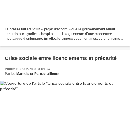
La presse fait état d’un « projet d’accord » que le gouvernement aurait
transmis aux syndicats hospitaliers. Il s’agit encore d’une manœuvre
médiatique d’enfumage. En effet, le fameux document n’est qu’une litanie de
principes sans aucun chiffrage précis....
Crise sociale entre licenciements et précarité
Publié le 23/06/2020 à 09:24
Par
Le Mantois et Partout ailleurs