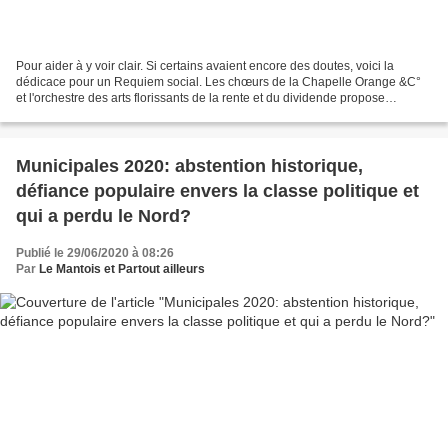
Pour aider à y voir clair. Si certains avaient encore des doutes, voici la
dédicace pour un Requiem social. Les chœurs de la Chapelle Orange &C°
et l'orchestre des arts florissants de la rente et du dividende propose
d'organiser dès maintenant répétitions...
Municipales 2020: abstention historique,
défiance populaire envers la classe politique et
qui a perdu le Nord?
Publié le 29/06/2020 à 08:26
Par
Le Mantois et Partout ailleurs