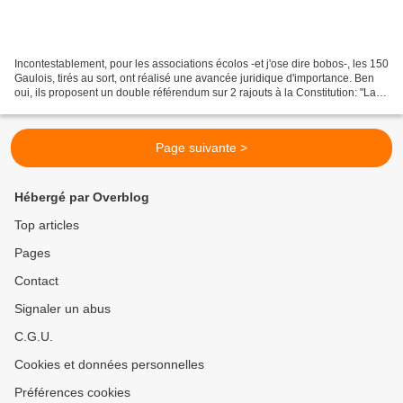
Incontestablement, pour les associations écolos -et j'ose dire bobos-, les 150
Gaulois, tirés au sort, ont réalisé une avancée juridique d'importance. Ben
oui, ils proposent un double référendum sur 2 rajouts à la Constitution: "La
République garantit...
Page suivante >
Hébergé par Overblog
Top articles
Pages
Contact
Signaler un abus
C.G.U.
Cookies et données personnelles
Préférences cookies