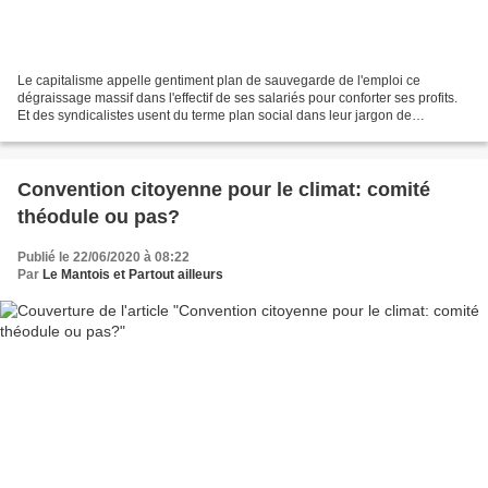
Le capitalisme appelle gentiment plan de sauvegarde de l'emploi ce
dégraissage massif dans l'effectif de ses salariés pour conforter ses profits.
Et des syndicalistes usent du terme plan social dans leur jargon de
partenaires très sociaux du capital....
Convention citoyenne pour le climat: comité
théodule ou pas?
Publié le 22/06/2020 à 08:22
Par
Le Mantois et Partout ailleurs