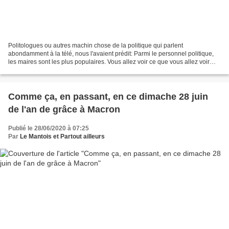
Politologues ou autres machin chose de la politique qui parlent
abondamment à la télé, nous l'avaient prédit: Parmi le personnel politique,
les maires sont les plus populaires. Vous allez voir ce que vous allez voir
malgré le covid-19. Bien, on a vu:...
Comme ça, en passant, en ce dimache 28 juin
de l'an de grâce à Macron
Publié le 28/06/2020 à 07:25
Par
Le Mantois et Partout ailleurs