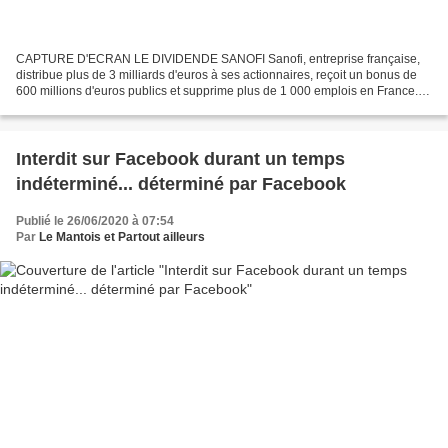
CAPTURE D'ECRAN LE DIVIDENDE SANOFI Sanofi, entreprise française,
distribue plus de 3 milliards d'euros à ses actionnaires, reçoit un bonus de
600 millions d'euros publics et supprime plus de 1 000 emplois en France.
Surtout ne cherchez pas l'erreur....
Interdit sur Facebook durant un temps
indéterminé... déterminé par Facebook
Publié le 26/06/2020 à 07:54
Par
Le Mantois et Partout ailleurs