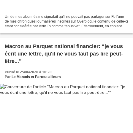
Un de mes abonnés me signalait qu'il ne pouvait pas partager sur Fb l'une
de mes chroniques journalières inscrites sur Overblog, le contenu de celle-ci
étant considérée par ledit Fb comme "abusive". Effectivement, en copiant ma
chronique d'hier sur Fb,...
Macron au Parquet national financier: "je vous
écrit une lettre, qu'il ne vous faut pas lire peut-
être..."
Publié le 25/06/2020 à 10:20
Par
Le Mantois et Partout ailleurs