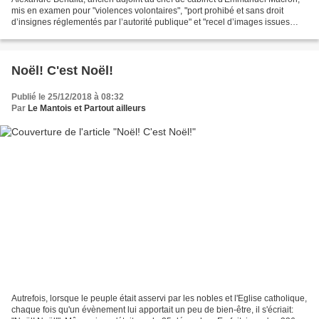
mis en examen pour "violences volontaires", "port prohibé et sans droit
d’insignes réglementés par l’autorité publique" et "recel d’images issues
d’un système de vidéoprotection",...
Noël! C'est Noël!
Publié le 25/12/2018 à 08:32
Par
Le Mantois et Partout ailleurs
Autrefois, lorsque le peuple était asservi par les nobles et l'Eglise catholique,
chaque fois qu'un évènement lui apportait un peu de bien-être, il s'écriait: