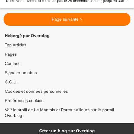
"Noël! Noël!". Même si ce n'était pas le 25 décembre. En fait, jusqu'en 336
justement après...
Page suivante >
Hébergé par Overblog
Top articles
Pages
Contact
Signaler un abus
C.G.U.
Cookies et données personnelles
Préférences cookies
Voir le profil de Le Mantois et Partout ailleurs sur le portail
Overblog
Créer un blog sur Overblog