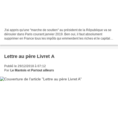
J'ai appris qu'une "marche de soutien" au président de la République va se
dérouler dans Paris courant janvier 2019. Ben oui, il faut absolument
supprimer en France tous les impôts qui emmerdent les riches et le capital.
Et puis carrément supprimer les...
Lettre au père Livret A
Publié le 29/12/2018 à 07:12
Par
Le Mantois et Partout ailleurs