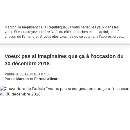
Macron, le méprisant de la République, va vous parler, les yeux dans les
yeux. Si vous croyez au père Noël du côté des riches et du capital, libre à
chacun de l'entendre. Si vous êtes vaccinés de ce côté-là, à l'approche de
l'an nouveau, je vous souhaite...
Voeux pas si imaginaires que ça à l'occasion du
30 décembre 2018
Publié le 30/12/2018 à 07:58
Par
Le Mantois et Partout ailleurs