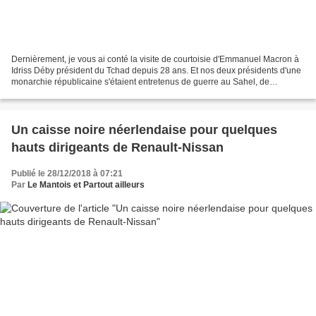
Dernièrement, je vous ai conté la visite de courtoisie d'Emmanuel Macron à
Idriss Déby président du Tchad depuis 28 ans. Et nos deux présidents d'une
monarchie républicaine s'étaient entretenus de guerre au Sahel, de
subventions françaises et d'Alexandre...
Un caisse noire néerlendaise pour quelques
hauts dirigeants de Renault-Nissan
Publié le 28/12/2018 à 07:21
Par
Le Mantois et Partout ailleurs