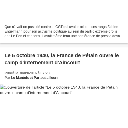
Que n'avait-on pas crié contre la CGT qui avait exclu de ses rangs Fabien
Engelmann pour son activisme politique au sein du parti d'extrême droite
des Le Pen et consorts. Il avait même tenu une conférence de presse devant
le siège national de la CGT à...
Le 5 octobre 1940, la France de Pétain ouvre le
camp d'internement d'Aincourt
Publié le 30/09/2016 à 07:23
Par
Le Mantois et Partout ailleurs