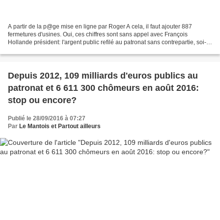
A partir de la p@ge mise en ligne par Roger A cela, il faut ajouter 887
fermetures d'usines. Oui, ces chiffres sont sans appel avec François
Hollande président: l'argent public refilé au patronat sans contrepartie, soi-
disant pour abaisse... Cela fait...
Depuis 2012, 109 milliards d'euros publics au
patronat et 6 611 300 chômeurs en août 2016:
stop ou encore?
Publié le 28/09/2016 à 07:27
Par
Le Mantois et Partout ailleurs