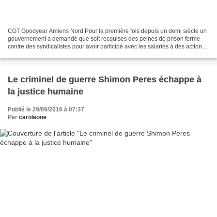
CGT Goodyear Amiens Nord Pour la première fois depuis un demi siècle un
gouvernement a demandé que soit recquises des peines de prison ferme
contre des syndicalistes pour avoir participé avec les salariés à des actions
en vue d’empêcher la fermeture de...
Le criminel de guerre Shimon Peres échappe à
la justice humaine
Publié le 29/09/2016 à 07:37
Par
caroleone