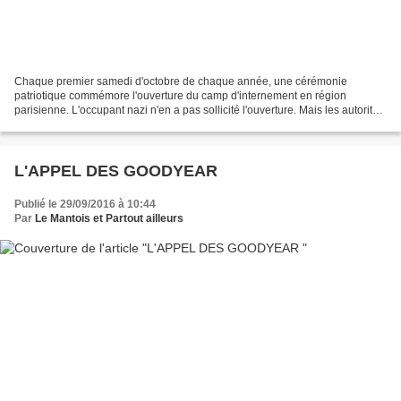
Chaque premier samedi d'octobre de chaque année, une cérémonie
patriotique commémore l'ouverture du camp d'internement en région
parisienne. L'occupant nazi n'en a pas sollicité l'ouverture. Mais les autorités
collaborationnistes françaises précèdent...
L'APPEL DES GOODYEAR
Publié le 29/09/2016 à 10:44
Par
Le Mantois et Partout ailleurs