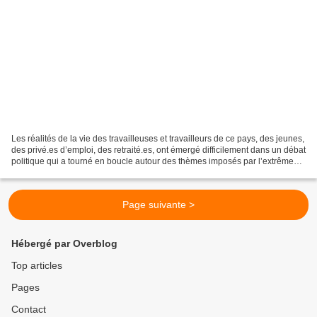
Les réalités de la vie des travailleuses et travailleurs de ce pays, des jeunes,
des privé.es d’emploi, des retraité.es, ont émergé difficilement dans un débat
politique qui a tourné en boucle autour des thèmes imposés par l’extrême
droite. La vie chère,...
Page suivante >
Hébergé par Overblog
Top articles
Pages
Contact