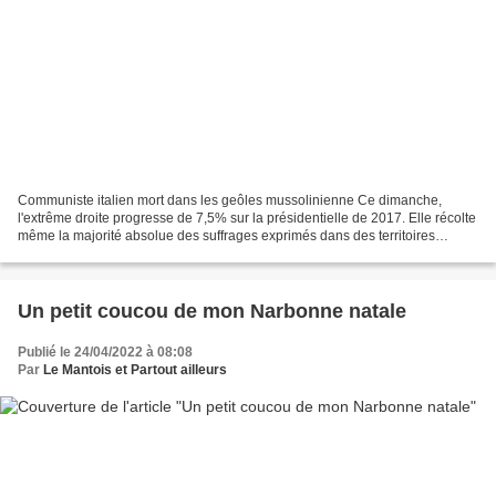
Communiste italien mort dans les geôles mussolinienne Ce dimanche,
l'extrême droite progresse de 7,5% sur la présidentielle de 2017. Elle récolte
même la majorité absolue des suffrages exprimés dans des territoires
d'outre mer peuplés à majorité de descendants...
Un petit coucou de mon Narbonne natale
Publié le 24/04/2022 à 08:08
Par
Le Mantois et Partout ailleurs