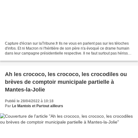
Capture d'écran sur laTribune.fr Ils ne vous en parlent pas sur les téloches
d'infos. Et ni Macron ni l'héritière de son père n'a évoqué ce drame humain
dans leur campagne présidentielle respective. Il ne faut surtout pas hérisser
le poil des patrons,...
Ah les crococo, les crococo, les crocodiles ou
brèves de comptoir municipale partielle à
Mantes-la-Jolie
Publié le 28/04/2022 à 10:18
Par
Le Mantois et Partout ailleurs