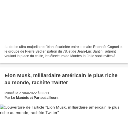
La droite ultra-majoritaire s'étant écartelée entre le maire Raphaël Cognet et
le groupe de Pierre Bédier, patron du 78, et de Jean-Luc Santini, adjoint
voulant la place du calife, les électeurs de Mantes-la-Jolie sont invités à
renouveler entièrement...
Elon Musk, milliardaire américain le plus riche
au monde, rachète Twitter
Publié le 27/04/2022 à 08:11
Par
Le Mantois et Partout ailleurs