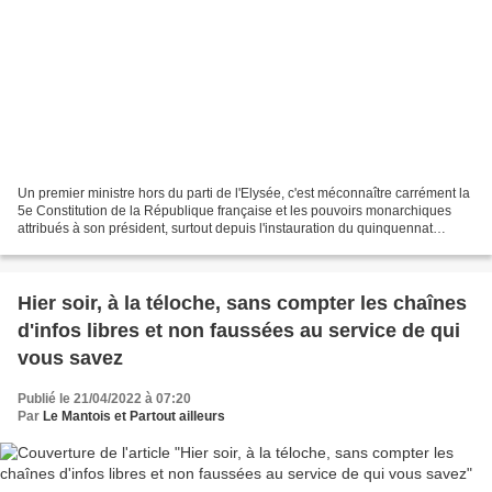
Un premier ministre hors du parti de l'Elysée, c'est méconnaître carrément la
5e Constitution de la République française et les pouvoirs monarchiques
attribués à son président, surtout depuis l'instauration du quinquennat
instauré par Lionel Jospin, premier...
Hier soir, à la téloche, sans compter les chaînes
d'infos libres et non faussées au service de qui
vous savez
Publié le 21/04/2022 à 07:20
Par
Le Mantois et Partout ailleurs