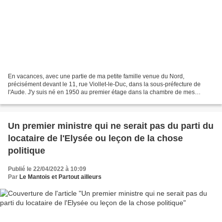
En vacances, avec une partie de ma petite famille venue du Nord,
précisément devant le 11, rue Viollet-le-Duc, dans la sous-préfecture de
l'Aude. J'y suis né en 1950 au premier étage dans la chambre de mes
parents. A cette époque, les femmes de la classe...
Un premier ministre qui ne serait pas du parti du
locataire de l'Elysée ou leçon de la chose
politique
Publié le 22/04/2022 à 10:09
Par
Le Mantois et Partout ailleurs