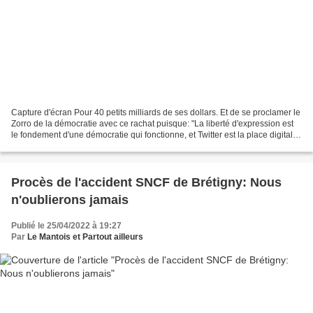
Capture d'écran Pour 40 petits milliards de ses dollars. Et de se proclamer le
Zorro de la démocratie avec ce rachat puisque: "La liberté d'expression est
le fondement d'une démocratie qui fonctionne, et Twitter est la place digitale
publique où tous...
Procès de l'accident SNCF de Brétigny: Nous
n'oublierons jamais
Publié le 25/04/2022 à 19:27
Par
Le Mantois et Partout ailleurs