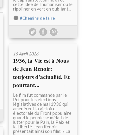
cette idée de l'humaniser ou le
ripoliner en vert en oubliant...
#Chemins de faire
16 Avril 2026
1936, la Vie est à Nous
de Jean Renoir:
toujours d'actualité. Et
pourtant...
Le film fut commandé par le
Pcf pour les élections
législatives de mai 1936 qui
amenèrent la victoire
électorale du Front populaire
quand le peuple se mêlait de
lutter pour le Pain, la Paix et
la Liberté. Jean Renoir
présentait ainsi son film: « La