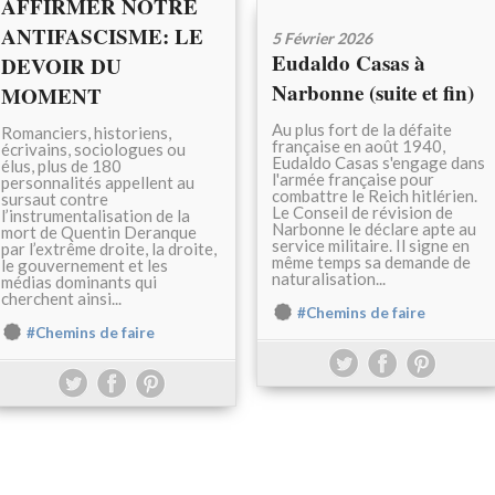
AFFIRMER NOTRE
ANTIFASCISME: LE
5 Février 2026
Eudaldo Casas à
DEVOIR DU
Narbonne (suite et fin)
MOMENT
Au plus fort de la défaite
Romanciers, historiens,
française en août 1940,
écrivains, sociologues ou
Eudaldo Casas s'engage dans
élus, plus de 180
l'armée française pour
personnalités appellent au
combattre le Reich hitlérien.
sursaut contre
Le Conseil de révision de
l’instrumentalisation de la
Narbonne le déclare apte au
mort de Quentin Deranque
service militaire. Il signe en
par l’extrême droite, la droite,
même temps sa demande de
le gouvernement et les
naturalisation...
médias dominants qui
cherchent ainsi...
#Chemins de faire
#Chemins de faire