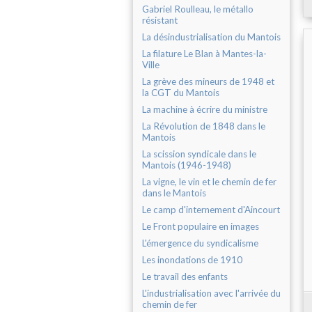
Gabriel Roulleau, le métallo
résistant
La désindustrialisation du Mantois
La filature Le Blan à Mantes-la-
Ville
La grève des mineurs de 1948 et
la CGT du Mantois
La machine à écrire du ministre
La Révolution de 1848 dans le
Mantois
La scission syndicale dans le
Mantois (1946-1948)
La vigne, le vin et le chemin de fer
dans le Mantois
Le camp d'internement d'Aincourt
Le Front populaire en images
L'émergence du syndicalisme
Les inondations de 1910
Le travail des enfants
L'industrialisation avec l'arrivée du
chemin de fer