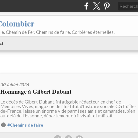
Colombier
le. Chemin de Fer. Chemins de faire. Corbières éternelles.
ct
30 Juillet 2026
Hommage à Gilbert Dubant
Le décès de Glbert Dubant, infatigable rédacteur en chef de
Mémoires Vives, magazine de l'Institut d'histoire sociale CGT d'Île-
de-France, laisse un énorme vide parmi ses amis et camarades, bien
au-delà de l'Essonne, département où il vivait et militait...
#Chemins de faire