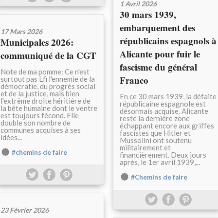
1 Avril 2026
30 mars 1939,
embarquement des
17 Mars 2026
républicains espagnols à
Municipales 2026:
Alicante pour fuir le
communiqué de la CGT
fascisme du général
Note de ma pomme: Ce n'est
Franco
surtout pas Lfi l'ennemie de la
démocratie, du progrès social
et de la justice, mais bien
En ce 30 mars 1939, la défaite
l'extrême droite héritière de
républicaine espagnole est
la bête humaine dont le ventre
désormais acquise. Alicante
est toujours fécond. Elle
reste la dernière zone
double son nombre de
échappant encore aux griffes
communes acquises à ses
fascistes que Hitler et
idées...
Mussolini ont soutenu
militairement et
#chemins de faire
financièrement. Deux jours
après, le 1er avril 1939,...
#Chemins de faire
23 Février 2026