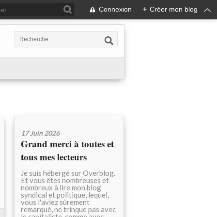
Connexion
+
Créer mon blog
17 Juin 2026
Grand merci à toutes et
tous mes lecteurs
Je suis hébergé sur Overblog.
Et vous êtes nombreuses et
nombreux à lire mon blog
syndical et politique, lequel,
vous l'aviez sûrement
remarqué, ne trinque pas avec
le capitaliste, comme avec