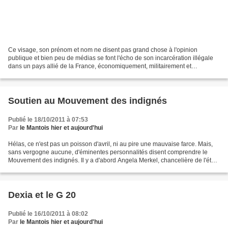
Ce visage, son prénom et nom ne disent pas grand chose à l'opinion
publique et bien peu de médias se font l'écho de son incarcération illégale
dans un pays allié de la France, économiquement, militairement et
politiquement. Pourtant, c'est un jeune étudiant...
Soutien au Mouvement des indignés
Publié le 18/10/2011 à 07:53
Par
le Mantois hier et aujourd'hui
Hélas, ce n'est pas un poisson d'avril, ni au pire une mauvaise farce. Mais,
sans vergogne aucune, d'éminentes personnalités disent comprendre le
Mouvement des indignés. Il y a d'abord Angela Merkel, chancelière de l'état
le plus fort de l'Union européenne,...
Dexia et le G 20
Publié le 16/10/2011 à 08:02
Par
le Mantois hier et aujourd'hui