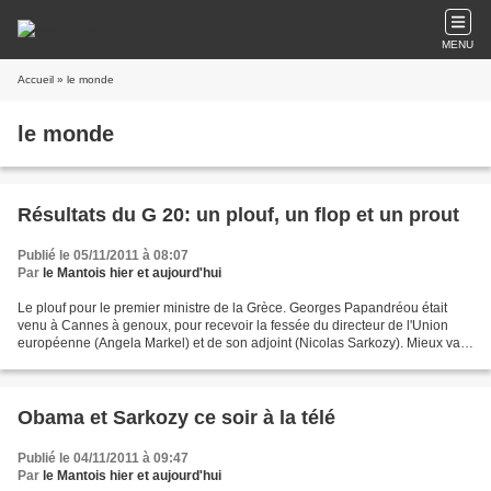
MENU
Accueil
» le monde
le monde
Résultats du G 20: un plouf, un flop et un prout
Publié le 05/11/2011 à 08:07
Par
le Mantois hier et aujourd'hui
Le plouf pour le premier ministre de la Grèce. Georges Papandréou était
venu à Cannes à genoux, pour recevoir la fessée du directeur de l'Union
européenne (Angela Markel) et de son adjoint (Nicolas Sarkozy). Mieux vaut
mourir debout que de vivre à genoux,...
Obama et Sarkozy ce soir à la télé
Publié le 04/11/2011 à 09:47
Par
le Mantois hier et aujourd'hui