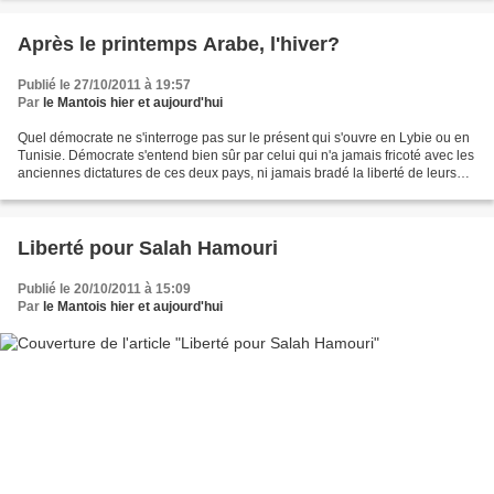
Après le printemps Arabe, l'hiver?
Publié le 27/10/2011 à 19:57
Par
le Mantois hier et aujourd'hui
Quel démocrate ne s'interroge pas sur le présent qui s'ouvre en Lybie ou en
Tunisie. Démocrate s'entend bien sûr par celui qui n'a jamais fricoté avec les
anciennes dictatures de ces deux pays, ni jamais bradé la liberté de leurs
peuples contre du pétrole...
Liberté pour Salah Hamouri
Publié le 20/10/2011 à 15:09
Par
le Mantois hier et aujourd'hui