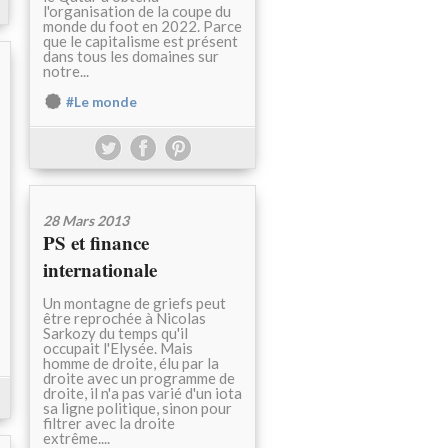
l'organisation de la coupe du
monde du foot en 2022. Parce
que le capitalisme est présent
dans tous les domaines sur
notre...
#Le monde
28 Mars 2013
PS et finance
internationale
Un montagne de griefs peut
être reprochée à Nicolas
Sarkozy du temps qu'il
occupait l'Elysée. Mais
homme de droite, élu par la
droite avec un programme de
droite, il n'a pas varié d'un iota
sa ligne politique, sinon pour
filtrer avec la droite
extrême....