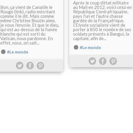
Après le coup d'état militaire
Bon, ça vient de Canaille le
au Mali en 2012, voici celui en
Rouge (link), radio mécréant
République Centrafriquaine,
comme il le dit. Mais comme
pays l'un et l'autre chasse
même Christine Boutin aime,
gardée de la Françafrique.
je vous l'envoie. Et que le dieu,
L'Elysée socialiste vient de
qui est au-dessus de la fumée
porter à 850 le nombre de ses
blanche qui est sorti du
soldats présents à Bangui, la
Vatican, nous pardonne. En
capitale, afin de...
effet, nous, on sait...
#Le monde
#Le monde