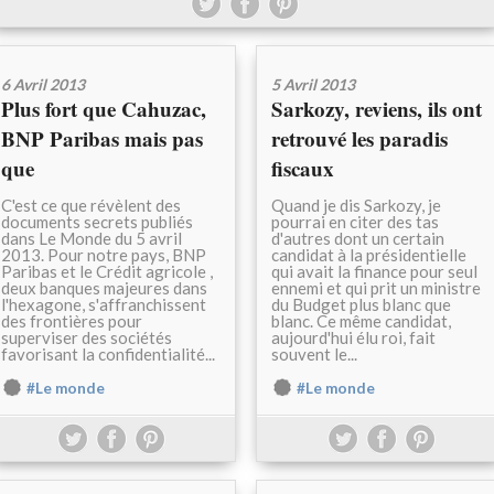
6 Avril 2013
5 Avril 2013
Plus fort que Cahuzac,
Sarkozy, reviens, ils ont
BNP Paribas mais pas
retrouvé les paradis
que
fiscaux
C'est ce que révèlent des
Quand je dis Sarkozy, je
documents secrets publiés
pourrai en citer des tas
dans Le Monde du 5 avril
d'autres dont un certain
2013. Pour notre pays, BNP
candidat à la présidentielle
Paribas et le Crédit agricole ,
qui avait la finance pour seul
deux banques majeures dans
ennemi et qui prit un ministre
l'hexagone, s'affranchissent
du Budget plus blanc que
des frontières pour
blanc. Ce même candidat,
superviser des sociétés
aujourd'hui élu roi, fait
favorisant la confidentialité...
souvent le...
#Le monde
#Le monde