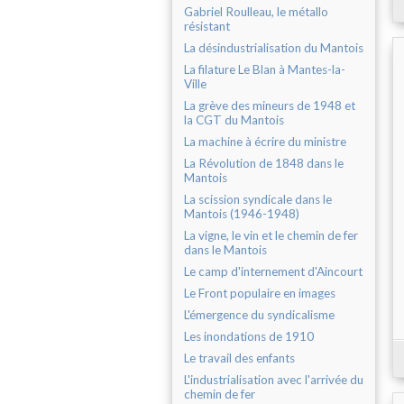
Gabriel Roulleau, le métallo
résistant
La désindustrialisation du Mantois
La filature Le Blan à Mantes-la-
Ville
La grève des mineurs de 1948 et
la CGT du Mantois
La machine à écrire du ministre
La Révolution de 1848 dans le
Mantois
La scission syndicale dans le
Mantois (1946-1948)
La vigne, le vin et le chemin de fer
dans le Mantois
Le camp d'internement d'Aincourt
Le Front populaire en images
L'émergence du syndicalisme
Les inondations de 1910
Le travail des enfants
L'industrialisation avec l'arrivée du
chemin de fer