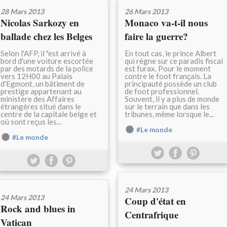
28 Mars 2013
26 Mars 2013
Nicolas Sarkozy en
Monaco va-t-il nous
ballade chez les Belges
faire la guerre?
Selon l'AFP, il "est arrivé à
En tout cas, le prince Albert
bord d'une voiture escortée
qui règne sur ce paradis fiscal
par des motards de la police
est furax. Pour le moment
vers 12H00 au Palais
contre le foot français. La
d'Egmont, un bâtiment de
principauté possède un club
prestige appartenant au
de foot professionnel.
ministère des Affaires
Souvent, il y a plus de monde
étrangères situé dans le
sur le terrain que dans les
centre de la capitale belge et
tribunes, même lorsque le...
où sont reçus les...
#Le monde
#Le monde
24 Mars 2013
24 Mars 2013
Coup d'état en
Rock and blues in
Centrafrique
Vatican