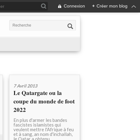
Connexion
+
Créer mon blog
7 Avril 2013
Le Qatargate ou la
coupe du monde de foot
2022
En plus d'armer les bandes
fascistes islamistes qui
veulent mettre l'Afrique à feu
et à sang, an nom d'inchallah,
le Qatar a obtenu