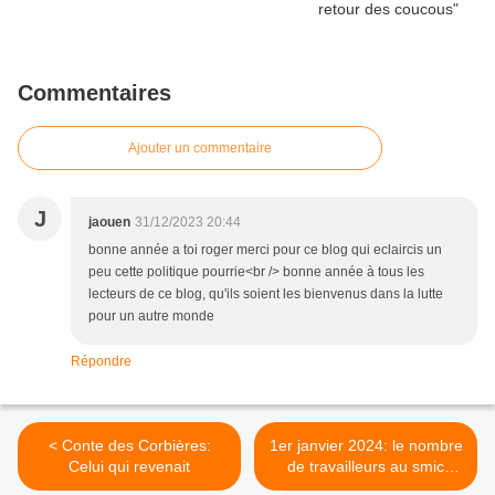
Commentaires
Ajouter un commentaire
J
jaouen
31/12/2023 20:44
bonne année a toi roger merci pour ce blog qui eclaircis un
peu cette politique pourrie<br /> bonne année à tous les
lecteurs de ce blog, qu'ils soient les bienvenus dans la lutte
pour un autre monde
Répondre
< Conte des Corbières:
1er janvier 2024: le nombre
Celui qui revenait
de travailleurs au smic
augmente en France. >