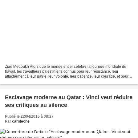
Ziad Medoukh Alors que le monde entier célèbre la journée mondiale du
travail, les travailleurs palestiniens connus pour leur résistance, leur
attachement à leur patrie, leur volonté, leur patience, leur courage, et pour
leur persévérance, célèbrent ce...
Esclavage moderne au Qatar : Vinci veut réduire
ses critiques au silence
Publié le 22/04/2015 à 08:27
Par
caroleone