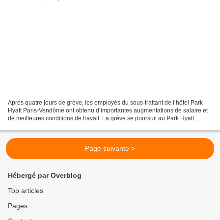
Après quatre jours de grève, les employés du sous-traitant de l’hôtel Park
Hyatt Paris-Vendôme ont obtenu d’importantes augmentations de salaire et
de meilleures conditions de travail. La grève se poursuit au Park Hyatt
Madeleine, les salariés sont plus...
Page suivante >
Hébergé par Overblog
Top articles
Pages