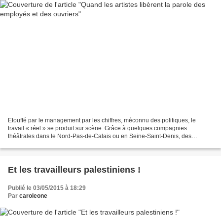
Etouffé par le management par les chiffres, méconnu des politiques, le
travail « réel » se produit sur scène. Grâce à quelques compagnies
théâtrales dans le Nord-Pas-de-Calais ou en Seine-Saint-Denis, des
employés, ouvriers et cadres peuvent s’exprimer...
Et les travailleurs palestiniens !
Publié le 03/05/2015 à 18:29
Par
caroleone