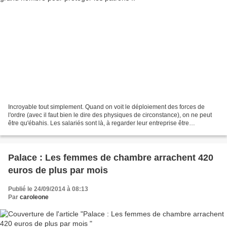
Incroyable tout simplement. Quand on voit le déploiement des forces de
l'ordre (avec il faut bien le dire des physiques de circonstance), on ne peut
être qu'ébahis. Les salariés sont là, à regarder leur entreprise être
démantelée et en face on voit les...
Palace : Les femmes de chambre arrachent 420
euros de plus par mois
Publié le 24/09/2014 à 08:13
Par
caroleone