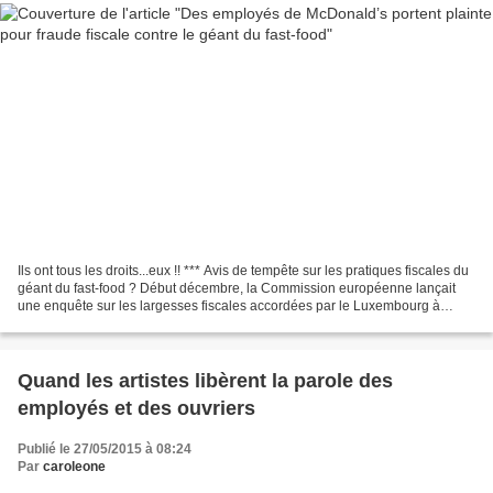
Ils ont tous les droits...eux !! *** Avis de tempête sur les pratiques fiscales du
géant du fast-food ? Début décembre, la Commission européenne lançait
une enquête sur les largesses fiscales accordées par le Luxembourg à
McDonald’s. Jeudi 17 décembre,...
Quand les artistes libèrent la parole des
employés et des ouvriers
Publié le 27/05/2015 à 08:24
Par
caroleone