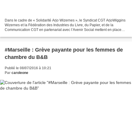
Dans le cadre de « Solidarité Arjo Wizernes », le Syndicat CGT ArjoWiggins
Wizernes et la Fédération des Industries du Livre, du Papier, et de la
Communication CGT en partenariat avec l’Avenir Social mettent en place
une activité touristique et militante...
#Marseille : Grève payante pour les femmes de
chambre du B&B
Publié le 08/07/2016 à 10:21
Par
caroleone