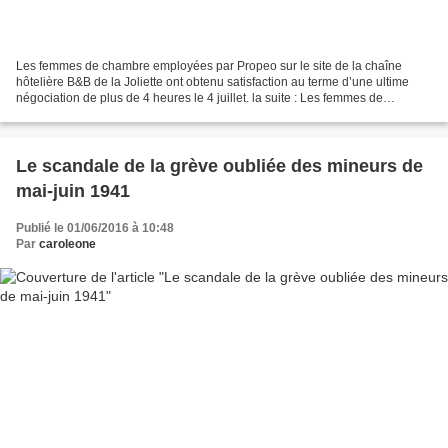
Les femmes de chambre employées par Propeo sur le site de la chaîne
hôtelière B&B de la Joliette ont obtenu satisfaction au terme d’une ultime
négociation de plus de 4 heures le 4 juillet. la suite : Les femmes de
chambre employées par Propeo sur le site...
Le scandale de la grève oubliée des mineurs de
mai-juin 1941
Publié le 01/06/2016 à 10:48
Par
caroleone