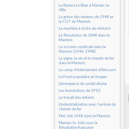
La filature Le Blan à Mantes-la-
Ville
La grève des mineurs de 1948 et
la CGT du Mantois
La machine à écrire du ministre
La Révolution de 1848 dans le
Mantois
La scission syndicale dans le
Mantois (1946-1948)
La vigne, le vin et le chemin de fer
dans le Mantois
Le camp d'internement d'Aincourt
Le Front populaire en images
L'émergence du syndicalisme
Les inondations de 1910
Le travail des enfants
L'industrialisation avec l'arrivée du
chemin de fer
Mai-Juin 1968 dans le Mantois
Mantes-la-Jolie sous la
Révolution française