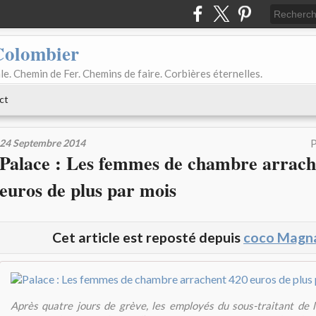
Colombier
le. Chemin de Fer. Chemins de faire. Corbières éternelles.
ct
24 Septembre 2014
P
Palace : Les femmes de chambre arrach
euros de plus par mois
Cet article est reposté depuis
coco Magna
Après quatre jours de grève, les employés du sous-traitant de 