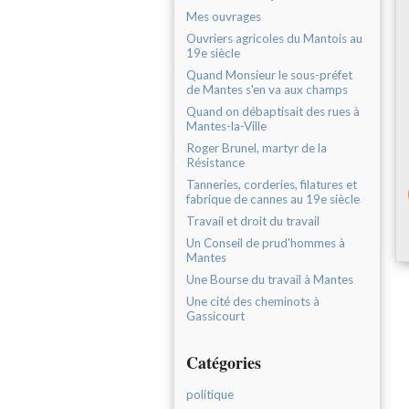
Mes ouvrages
Ouvriers agricoles du Mantois au
19e siècle
Quand Monsieur le sous-préfet
de Mantes s'en va aux champs
Quand on débaptisait des rues à
Mantes-la-Ville
Roger Brunel, martyr de la
Résistance
Tanneries, corderies, filatures et
fabrique de cannes au 19e siècle
Travail et droit du travail
Un Conseil de prud'hommes à
Mantes
Une Bourse du travail à Mantes
Une cité des cheminots à
Gassicourt
Catégories
politique