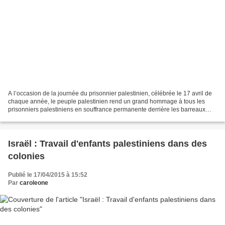
A l’occasion de la journée du prisonnier palestinien, célébrée le 17 avril de
chaque année, le peuple palestinien rend un grand hommage à tous les
prisonniers palestiniens en souffrance permanente derrière les barreaux
israéliens. Par milliers, les Palestiniens,...
Israël : Travail d'enfants palestiniens dans des
colonies
Publié le 17/04/2015 à 15:52
Par
caroleone