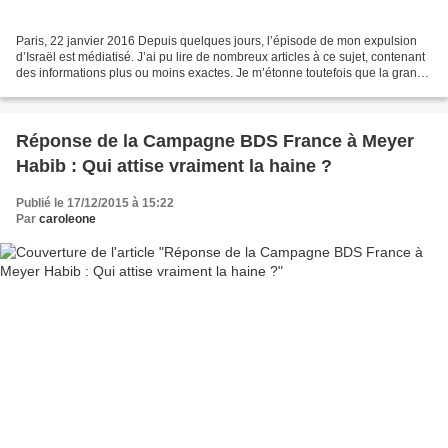
Paris, 22 janvier 2016 Depuis quelques jours, l’épisode de mon expulsion
d’Israël est médiatisé. J’ai pu lire de nombreux articles à ce sujet, contenant
des informations plus ou moins exactes. Je m’étonne toutefois que la grande
majorité des journalistes...
Réponse de la Campagne BDS France à Meyer
Habib : Qui attise vraiment la haine ?
Publié le 17/12/2015 à 15:22
Par
caroleone