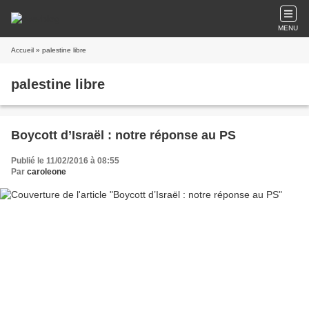
MENU
Accueil
» palestine libre
palestine libre
Boycott d’Israël : notre réponse au PS
Publié le 11/02/2016 à 08:55
Par
caroleone