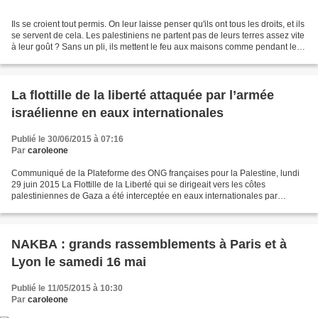
Ils se croient tout permis. On leur laisse penser qu'ils ont tous les droits, et ils
se servent de cela. Les palestiniens ne partent pas de leurs terres assez vite
à leur goût ? Sans un pli, ils mettent le feu aux maisons comme pendant les
pogroms comme...
La flottille de la liberté attaquée par l’armée
israélienne en eaux internationales
Publié le 30/06/2015 à 07:16
Par
caroleone
Communiqué de la Plateforme des ONG françaises pour la Palestine, lundi
29 juin 2015 La Flottille de la Liberté qui se dirigeait vers les côtes
palestiniennes de Gaza a été interceptée en eaux internationales par
l’armée israélienne la nuit dernière....
NAKBA : grands rassemblements à Paris et à
Lyon le samedi 16 mai
Publié le 11/05/2015 à 10:30
Par
caroleone