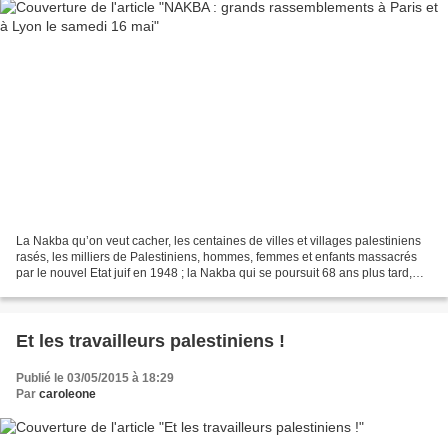
La Nakba qu’on veut cacher, les centaines de villes et villages palestiniens
rasés, les milliers de Palestiniens, hommes, femmes et enfants massacrés
par le nouvel Etat juif en 1948 ; la Nakba qui se poursuit 68 ans plus tard,
nous le dénoncerons ensemble...
Et les travailleurs palestiniens !
Publié le 03/05/2015 à 18:29
Par
caroleone