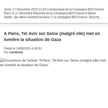
Jeudi, 17 Décembre 2015 11:04 Communiqué de la Campagne BDS France
Paris, le 17 décembre Réponse de la Campagne BDS France à Meyer
Habib : Qui attise vraiment la haine ? La campagne BDS France -Boycott,
Désinvestissement, Sanctions- a appris avec indignation...
A Paris, Tel Aviv sur Seine (malgré elle) met en
lumière la situation de Gaza
Publié le 14/08/2015 à 08:51
Par
caroleone