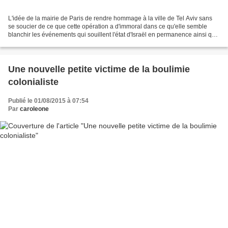
L'idée de la mairie de Paris de rendre hommage à la ville de Tel Aviv sans
se soucier de ce que cette opération a d'immoral dans ce qu'elle semble
blanchir les événements qui souillent l'état d'Israël en permanence ainsi que
de jeter un rideau sombre...
Une nouvelle petite victime de la boulimie
colonialiste
Publié le 01/08/2015 à 07:54
Par
caroleone