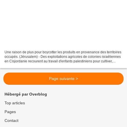
Une raison de plus pour boycotter les produits en provenance des territoires
occupés. (Jérusalem) - Des exploitations agricoles de colonies israéliennes
en Cisjordanie recourent au travail d'enfants palestiniens pour cultiver,
récolter et empaqueter des...
Page suivante >
Hébergé par Overblog
Top articles
Pages
Contact