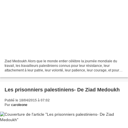
Ziad Medoukh Alors que le monde entier célèbre la journée mondiale du
travail, les travailleurs palestiniens connus pour leur résistance, leur
attachement à leur patrie, leur volonté, leur patience, leur courage, et pour
leur persévérance, célèbrent ce...
Les prisonniers palestiniens- De Ziad Medoukh
Publié le 18/04/2015 à 07:02
Par
caroleone