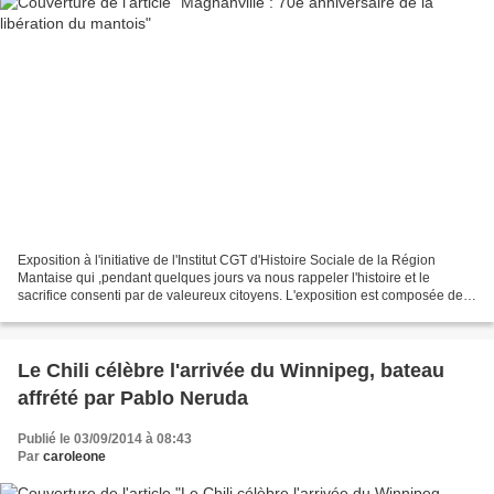
Exposition à l'initiative de l'Institut CGT d'Histoire Sociale de la Région
Mantaise qui ,pendant quelques jours va nous rappeler l'histoire et le
sacrifice consenti par de valeureux citoyens. L'exposition est composée de
deux parties, l'une sur les événements...
Le Chili célèbre l'arrivée du Winnipeg, bateau
affrété par Pablo Neruda
Publié le 03/09/2014 à 08:43
Par
caroleone