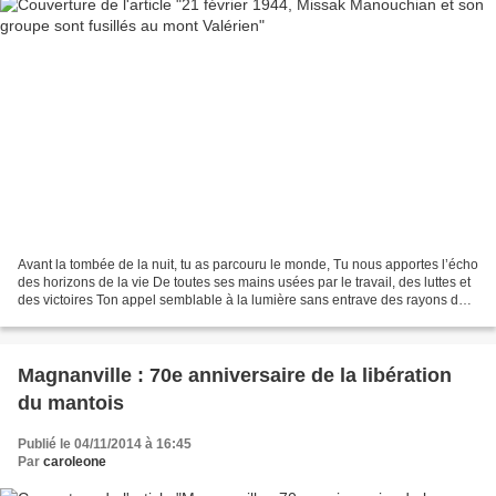
Avant la tombée de la nuit, tu as parcouru le monde, Tu nous apportes l’écho
des horizons de la vie De toutes ses mains usées par le travail, des luttes et
des victoires Ton appel semblable à la lumière sans entrave des rayons de
l’aube Transi et fouetté...
Magnanville : 70e anniversaire de la libération
du mantois
Publié le 04/11/2014 à 16:45
Par
caroleone