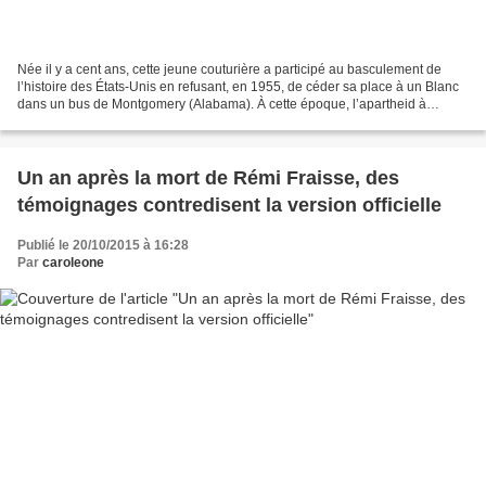
Née il y a cent ans, cette jeune couturière a participé au basculement de
l’histoire des États-Unis en refusant, en 1955, de céder sa place à un Blanc
dans un bus de ­Montgomery (Alabama). À cette époque, l’apartheid à
l’américaine réprime mais l’apartheid...
Un an après la mort de Rémi Fraisse, des
témoignages contredisent la version officielle
Publié le 20/10/2015 à 16:28
Par
caroleone