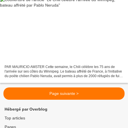
PAR MAURICIO AMSTER Cette semaine, le Chili célèbre les 75 ans de
l'arrivée sur ses côtes du Winnipeg. Le bateau affrété de France, à l'initiative
du poète chilien Pablo Neruda, avait permis à plus de 2000 réfugiés de fuir
la guerre civile espagnole....
Page suivante >
Hébergé par Overblog
Top articles
Pages