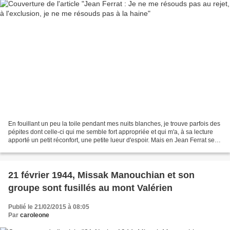
En fouillant un peu la toile pendant mes nuits blanches, je trouve parfois des
pépites dont celle-ci qui me semble fort appropriée et qui m'a, à sa lecture
apporté un petit réconfort, une petite lueur d'espoir. Mais en Jean Ferrat se
trouve la sagesse,...
21 février 1944, Missak Manouchian et son
groupe sont fusillés au mont Valérien
Publié le 21/02/2015 à 08:05
Par
caroleone