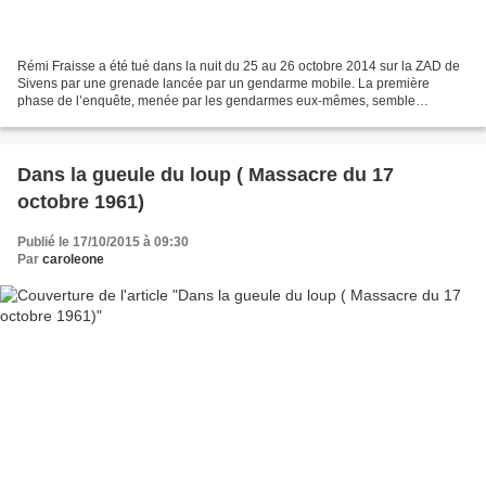
Rémi Fraisse a été tué dans la nuit du 25 au 26 octobre 2014 sur la ZAD de
Sivens par une grenade lancée par un gendarme mobile. La première
phase de l’enquête, menée par les gendarmes eux-mêmes, semble
dédouaner le militaire. Reporterre a recueilli des...
Dans la gueule du loup ( Massacre du 17
octobre 1961)
Publié le 17/10/2015 à 09:30
Par
caroleone