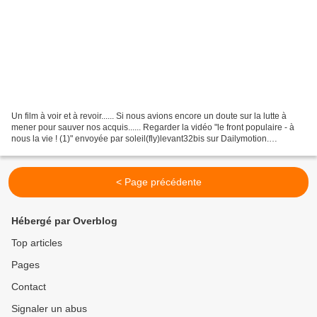
Un film à voir et à revoir...... Si nous avions encore un doute sur la lutte à
mener pour sauver nos acquis...... Regarder la vidéo "le front populaire - à
nous la vie ! (1)" envoyée par soleil(fly)levant32bis sur Dailymotion.
Regarder la vidéo "le front...
< Page précédente
Hébergé par Overblog
Top articles
Pages
Contact
Signaler un abus