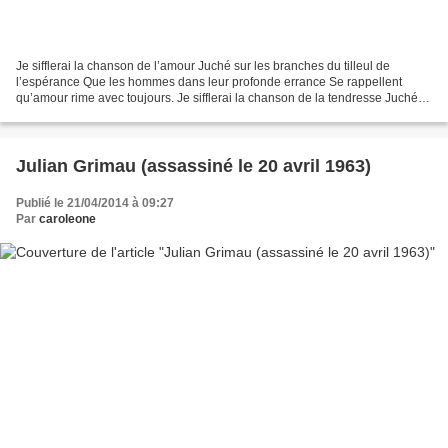
Je sifflerai la chanson de l’amour Juché sur les branches du tilleul de
l’espérance Que les hommes dans leur profonde errance Se rappellent
qu’amour rime avec toujours. Je sifflerai la chanson de la tendresse Juché
sur les branches du hêtre de la patience...
Julian Grimau (assassiné le 20 avril 1963)
Publié le 21/04/2014 à 09:27
Par
caroleone