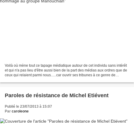
Voilà où mène tout ce tapage médiatique autour de cet individu sans intérêt
et qui n'a pas lieu d'être aussi bien de la part des médias aux ordres que de
ceux qui relaient parmi nous......car ouvrir ses tribunes à ce genre de
propagande haineuse n'a pour...
Paroles de résistance de Michel Etiévent
Publié le 23/07/2013 à 15:07
Par
caroleone