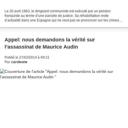
Le 20 avril 1963, le dirigeant communiste est exécuté par un peloton
franquiste au terme d’une parodie de justice. Sa réhabilitation reste
d’actualité dans une Espagne qui ne veut pas se prononcer sur les crimes
de la dictature. Une Espagne qui se refuse...
Appel: nous demandons la vérité sur
l’assassinat de Maurice Audin
Publié le 27/03/2014 à 09:11
Par
caroleone