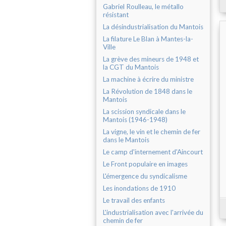
Gabriel Roulleau, le métallo
résistant
La désindustrialisation du Mantois
La filature Le Blan à Mantes-la-
Ville
La grève des mineurs de 1948 et
la CGT du Mantois
La machine à écrire du ministre
La Révolution de 1848 dans le
Mantois
La scission syndicale dans le
Mantois (1946-1948)
La vigne, le vin et le chemin de fer
dans le Mantois
Le camp d'internement d'Aincourt
Le Front populaire en images
L'émergence du syndicalisme
Les inondations de 1910
Le travail des enfants
L'industrialisation avec l'arrivée du
chemin de fer