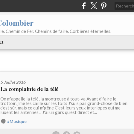
Colombier
le. Chemin de Fer. Chemins de faire. Corbières éternelles.
ct
5 Juillet 2016
La complainte de la télé
On m'appelle la télé, la montreuse à tout-va Avant d'faire le
trottoir, j'me les caille sur les toits J'suis pas grand-chose de bien,
c'est sûr, mais ce qui m'gêne C'est leurs yeux interlopes qui me
luxent les antennes... J'ai un gars qu'est direct et...
#Musique