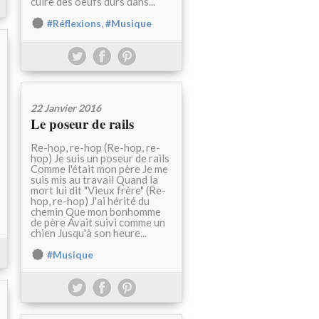
cuire des oeufs durs dans...
,
#Réflexions
#Musique
22 Janvier 2016
Le poseur de rails
Re-hop, re-hop (Re-hop, re-
hop) Je suis un poseur de rails
Comme l'était mon père Je me
suis mis au travail Quand la
mort lui dit "Vieux frère" (Re-
hop, re-hop) J'ai hérité du
chemin Que mon bonhomme
de père Avait suivi comme un
chien Jusqu'à son heure...
#Musique