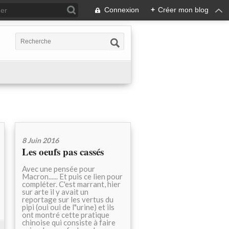
Connexion
+
Créer mon blog
8 Juin 2016
Les oeufs pas cassés
Avec une pensée pour
Macron...... Et puis ce lien pour
compléter. C'est marrant, hier
sur arte il y avait un
reportage sur les vertus du
pipi (oui oui de l"urine) et ils
ont montré cette pratique
chinoise qui consiste à faire