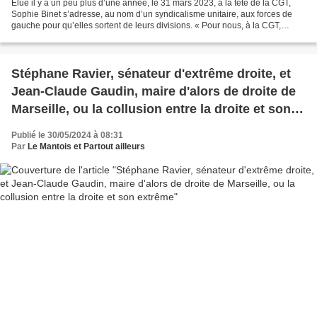
Élue il y a un peu plus d’une année, le 31 mars 2023, à la tête de la CGT,
Sophie Binet s’adresse, au nom d’un syndicalisme unitaire, aux forces de
gauche pour qu’elles sortent de leurs divisions. « Pour nous, à la CGT,
l’unité, c’est identitaire. L’extrême...
Stéphane Ravier, sénateur d'extrême droite, et
Jean-Claude Gaudin, maire d'alors de droite de
Marseille, ou la collusion entre la droite et son
extrême
Publié le 30/05/2024 à 08:31
Par
Le Mantois et Partout ailleurs