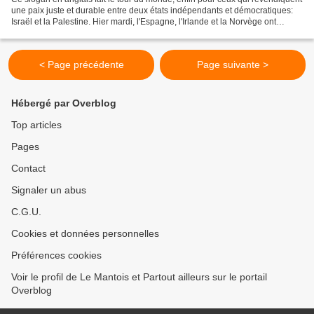
une paix juste et durable entre deux états indépendants et démocratiques:
Israël et la Palestine. Hier mardi, l'Espagne, l'Irlande et la Norvège ont
reconnu officiellement l'Etat...
< Page précédente
Page suivante >
Hébergé par Overblog
Top articles
Pages
Contact
Signaler un abus
C.G.U.
Cookies et données personnelles
Préférences cookies
Voir le profil de Le Mantois et Partout ailleurs sur le portail
Overblog