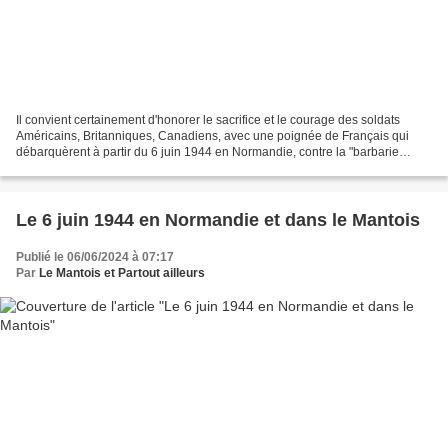
Il convient certainement d'honorer le sacrifice et le courage des soldats
Américains, Britanniques, Canadiens, avec une poignée de Français qui
débarquèrent à partir du 6 juin 1944 en Normandie, contre la "barbarie
nazie" occupante de notre pays. Mais...
Le 6 juin 1944 en Normandie et dans le Mantois
Publié le 06/06/2024 à 07:17
Par
Le Mantois et Partout ailleurs