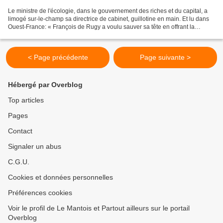
Le ministre de l'écologie, dans le gouvernement des riches et du capital, a
limogé sur-le-champ sa directrice de cabinet, guillotine en main. Et lu dans
Ouest-France: « François de Rugy a voulu sauver sa tête en offrant la
mienne », a déclaré celle qui...
< Page précédente
Page suivante >
Hébergé par Overblog
Top articles
Pages
Contact
Signaler un abus
C.G.U.
Cookies et données personnelles
Préférences cookies
Voir le profil de Le Mantois et Partout ailleurs sur le portail
Overblog