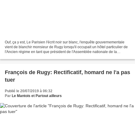
Ouf, ça y est, Le Parisien l'écrit noir sur blanc, l'enquête gouvernementale
vient de blanchir monsieur de Rugy lorsqu'il occupait un hôtel particulier de
l'Ancien régime en tant que président de l'Assemblée nationale de la
République. C'est clair, net...
François de Rugy: Rectificatif, homard ne l'a pas
tuer
Publié le 20/07/2019 à 06:32
Par
Le Mantois et Partout ailleurs