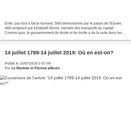
Enfin, pas tout à fait le homard. Sitôt démissionné par le palais de l'Elysée,
sitôt remplacé par Elisabeth Borne, ministre des transports du capital.
Comme quoi, le gouvernement de droite et de droite a de la suite dans les
idées. Madame Borne vient...
14 juillet 1789-14 juillet 2019: Où en est-on?
Publié le 15/07/2019 à 07:49
Par
Le Mantois et Partout ailleurs