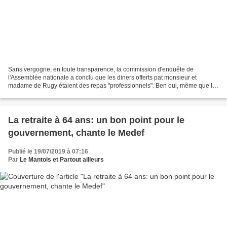
Sans vergogne, en toute transparence, la commission d'enquête de
l'Assemblée nationale a conclu que les diners offerts pat monsieur et
madame de Rugy étaient des repas "professionnels". Ben oui, même que les
homards géants étaient livrés par le discount...
La retraite à 64 ans: un bon point pour le
gouvernement, chante le Medef
Publié le 19/07/2019 à 07:16
Par
Le Mantois et Partout ailleurs