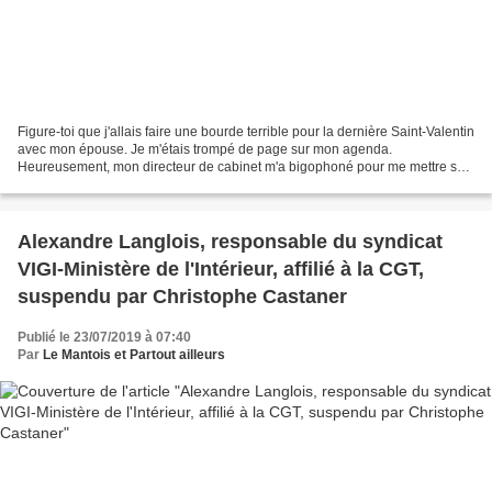
Figure-toi que j'allais faire une bourde terrible pour la dernière Saint-Valentin
avec mon épouse. Je m'étais trompé de page sur mon agenda.
Heureusement, mon directeur de cabinet m'a bigophoné pour me mettre sur
les bons rails. Gloire et reconnaissance...
Alexandre Langlois, responsable du syndicat
VIGI-Ministère de l'Intérieur, affilié à la CGT,
suspendu par Christophe Castaner
Publié le 23/07/2019 à 07:40
Par
Le Mantois et Partout ailleurs