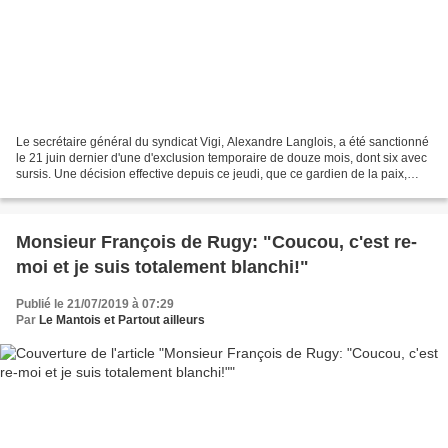
Le secrétaire général du syndicat Vigi, Alexandre Langlois, a été sanctionné
le 21 juin dernier d'une d'exclusion temporaire de douze mois, dont six avec
sursis. Une décision effective depuis ce jeudi, que ce gardien de la paix,
affecté au Renseignement...
Monsieur François de Rugy: "Coucou, c'est re-
moi et je suis totalement blanchi!"
Publié le 21/07/2019 à 07:29
Par
Le Mantois et Partout ailleurs