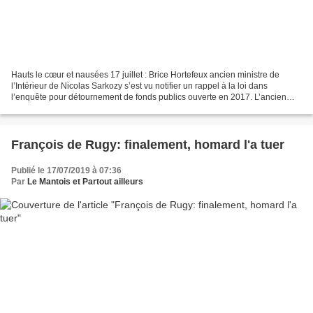
Hauts le cœur et nausées 17 juillet : Brice Hortefeux ancien ministre de
l’Intérieur de Nicolas Sarkozy s’est vu notifier un rappel à la loi dans
l’enquête pour détournement de fonds publics ouverte en 2017. L’ancien
ministre de l’Intérieur sous le quinquennat...
François de Rugy: finalement, homard l'a tuer
Publié le 17/07/2019 à 07:36
Par
Le Mantois et Partout ailleurs