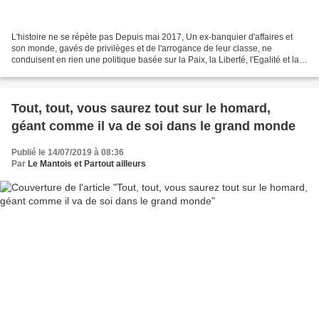
L'histoire ne se répète pas Depuis mai 2017, Un ex-banquier d'affaires et
son monde, gavés de privilèges et de l'arrogance de leur classe, ne
conduisent en rien une politique basée sur la Paix, la Liberté, l'Egalité et la
Fraternité. Hier, ils ont fait...
Tout, tout, vous saurez tout sur le homard,
géant comme il va de soi dans le grand monde
Publié le 14/07/2019 à 08:36
Par
Le Mantois et Partout ailleurs