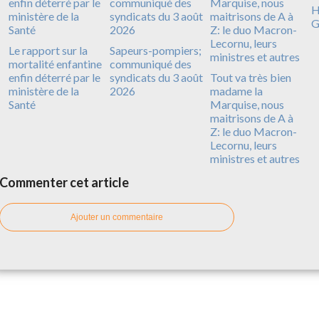
H
G
Le rapport sur la
Sapeurs-pompiers;
mortalité enfantine
communiqué des
enfin déterré par le
syndicats du 3 août
Tout va très bien
ministère de la
2026
madame la
Santé
Marquise, nous
maitrisons de A à
Z: le duo Macron-
Lecornu, leurs
ministres et autres
Commenter cet article
Ajouter un commentaire