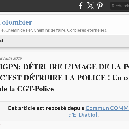
Colombier
le. Chemin de Fer. Chemins de faire. Corbières éternelles.
ct
8 Août 2019
IGPN: DÉTRUIRE L’IMAGE DE LA 
C’EST DÉTRUIRE LA POLICE ! Un c
de la CGT-Police
Cet article est reposté depuis
Commun COMMUN
d'El Diablo]
.