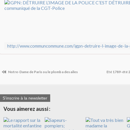
Notre-Dame de Paris ou le plomb a des ailes
Eté 1789-été 
S'inscrire à la newsletter
Vous aimerez aussi :