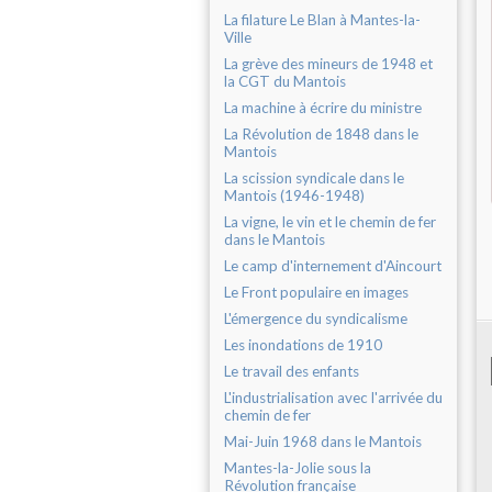
La filature Le Blan à Mantes-la-
Ville
La grève des mineurs de 1948 et
la CGT du Mantois
La machine à écrire du ministre
La Révolution de 1848 dans le
Mantois
La scission syndicale dans le
Mantois (1946-1948)
La vigne, le vin et le chemin de fer
dans le Mantois
Le camp d'internement d'Aincourt
Le Front populaire en images
L'émergence du syndicalisme
Les inondations de 1910
Le travail des enfants
L'industrialisation avec l'arrivée du
chemin de fer
Mai-Juin 1968 dans le Mantois
Mantes-la-Jolie sous la
Révolution française