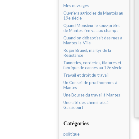
Mes ouvrages
Ouvriers agricoles du Mantois au
19e siècle
Quand Monsieur le sous-préfet
de Mantes s'en va aux champs
Quand on débaptisait des rues à
Mantes-la-Ville
Roger Brunel, martyr de la
Résistance
Tanneries, corderies, filatures et
fabrique de cannes au 19e siècle
Travail et droit du travail
Un Conseil de prud'hommes à
Mantes
Une Bourse du travail à Mantes
Une cité des cheminots à
Gassicourt
Catégories
politique