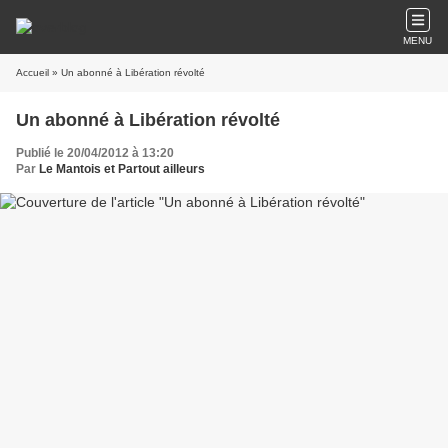
MENU
Accueil
» Un abonné à Libération révolté
Un abonné à Libération révolté
Publié le 20/04/2012 à 13:20
Par
Le Mantois et Partout ailleurs