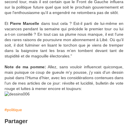
second tour, mais il est certain que le Front de Gauche influera
sur la politique future quel que soit le prochain gouvernement et
que l'enthousiasme qu'il a engendré ne retombera pas de sitôt.
Et
Pierre Marcelle
dans tout cela ? Est-il parti de lui-même en
vacances pendant la semaine qui précède le premier tour ou lui
a-t-on conseillé ? En tout cas sa plume nous manque, il est l'une
des rares raisons de poursuivre mon abonnement à Libé. Où qu'il
soit, il doit fulminer en lisant le torchon que je viens de tremper
dans la baignoire tant les bras m'en tombent devant tant de
stupidité et de magouille électorales."
Note de ma pomme:
Allez, sans vouloir influencet quiconque,
mais puisque ce coup de gueule m'y pousse, j'y vais d'un dessin
puisé dans l
'Huma
d'hier, avec les considérations contenues dans
l'un de mes articles de ce jour: révolte et lucidité, bulletin de vote
rouge et luttes à mener encore et toujours:
#politique
Partager