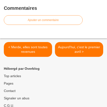
Commentaires
Ajouter un commentaire
< Merde, elles sont toutes
Aujourd'hui, c'est le premier
revenues
avril >
Hébergé par Overblog
Top articles
Pages
Contact
Signaler un abus
C.G.U.