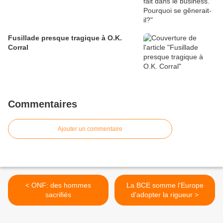
Fusillade presque tragique à O.K.
Corral
Commentaires
Ajouter un commentaire
< ONF: des hommes
La BCE somme l'Europe
sacrifiés
d'adopter la rigueur >