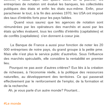
entreprises de notation ont évalué les banques, les collectivités
publiques des états et enfin les états eux-même. Enfin, pour
parachever le tout, à la fin des années 1970, les USA ont imposé
des taux d'intérêts forts pour les pays faibles.
Quand vous saurez que les agences de notation sont
rémunérées par les opérateurs des marchés et aussi par les
états qu'elles évaluent, tous les conflits d'intérêts (capitalistes) et
de conflits (capitalistes) s'en donnent à coeur joie.
La Banque de France a aussi pour fonction de noter les 20
000 entreprises de notre pays, du grand groupe à la petite pme.
Mais elle n'est plus le service public d'autrefois. Sous l'influence
des marchés spéculatifs, elle considère la rentabilité en premier
lieu.
Pourquoi ne pas avoir d'autres critères? Eux liés à la création
de richesses, à l'économie réelle, à la politique des ressources
naturelles, au développement des territoires. Ce qui passerait
effectivement par le renforcement de l'emploi, de la formation et
de la recherche.
Ah, je vous parle d'un autre monde? Pourtant...
#Le monde