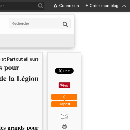
Connexion
+
Créer mon blog
 et Partout ailleurs
s pour
de la Légion
0
Repost
 les grands pour