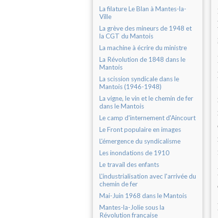
La filature Le Blan à Mantes-la-
Ville
La grève des mineurs de 1948 et
la CGT du Mantois
La machine à écrire du ministre
La Révolution de 1848 dans le
Mantois
La scission syndicale dans le
Mantois (1946-1948)
La vigne, le vin et le chemin de fer
dans le Mantois
Le camp d'internement d'Aincourt
Le Front populaire en images
L'émergence du syndicalisme
Les inondations de 1910
Le travail des enfants
L'industrialisation avec l'arrivée du
chemin de fer
Mai-Juin 1968 dans le Mantois
Mantes-la-Jolie sous la
Révolution française