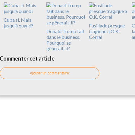
Cuba si. Mais
jusqu'à quand?
Fusillade presque
C
Donald Trump fait
tragique à O.K.
l
dans le business.
Corral
a
Pourquoi se
gênerait-il?
Commenter cet article
Ajouter un commentaire