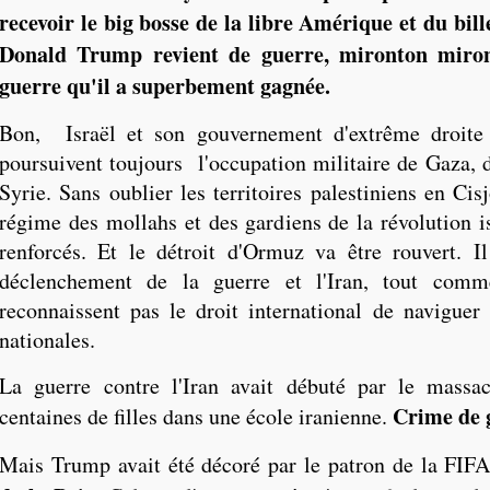
recevoir le big bosse de la libre Amérique et du bille
Donald Trump revient de guerre, mironton miront
guerre qu'il a superbement gagnée.
Bon, Israël et son gouvernement d'extrême droite a
poursuivent toujours l'occupation militaire de Gaza, d
Syrie. Sans oublier les territoires palestiniens en Cis
régime des mollahs et des gardiens de la révolution i
renforcés. Et le détroit d'Ormuz va être rouvert. Il 
déclenchement de la guerre et l'Iran, tout com
reconnaissent pas le droit international de naviguer
nationales.
La guerre contre l'Iran avait débuté par le massac
Crime de 
centaines de filles dans une école iranienne.
Mais Trump avait été décoré par le patron de la FIF