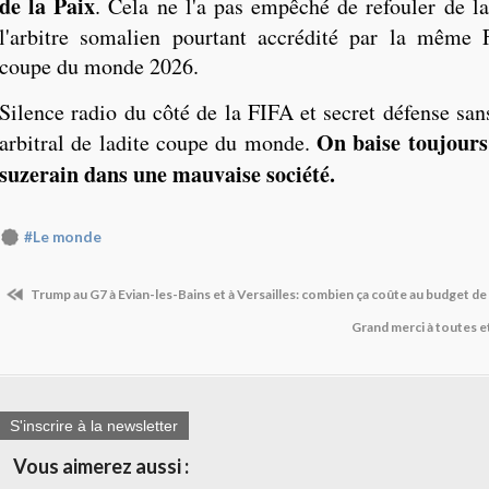
de la Paix
. Cela ne l'a pas empêché de refouler de l
l'arbitre somalien pourtant accrédité par la même 
coupe du monde 2026.
Silence radio du côté de la FIFA et secret défense san
On baise toujours
arbitral de ladite coupe du monde.
suzerain dans une mauvaise société.
#Le monde
Trump au G7 à Evian-les-Bains et à Versailles: combien ça coûte au budget de
Grand merci à toutes e
S'inscrire à la newsletter
Vous aimerez aussi :