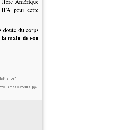
a libre Amérique
FIFA pour cette
s doute du corps
 la main de son
 la France?
t tous mes lecteurs