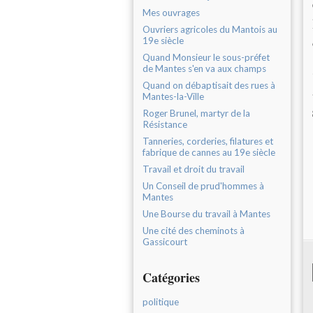
Mes ouvrages
Ouvriers agricoles du Mantois au
19e siècle
Quand Monsieur le sous-préfet
de Mantes s'en va aux champs
Quand on débaptisait des rues à
Mantes-la-Ville
Roger Brunel, martyr de la
Résistance
Tanneries, corderies, filatures et
fabrique de cannes au 19e siècle
Travail et droit du travail
Un Conseil de prud'hommes à
Mantes
Une Bourse du travail à Mantes
Une cité des cheminots à
Gassicourt
Catégories
politique