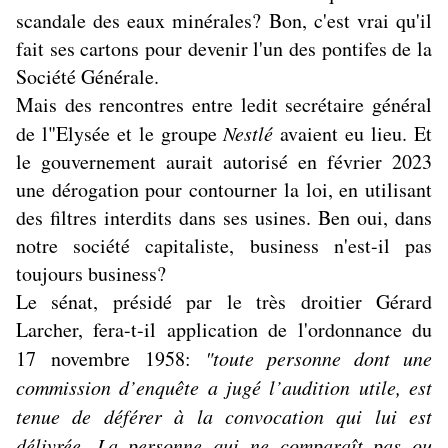
scandale des eaux minérales? Bon, c'est vrai qu'il
fait ses cartons pour devenir l'un des pontifes de la
Société Générale.
Mais des rencontres entre ledit secrétaire général
de l"Elysée et le groupe
Nestlé
avaient eu lieu. Et
le gouvernement aurait autorisé en février 2023
une dérogation pour contourner la loi, en utilisant
des filtres interdits dans ses usines. Ben oui, dans
notre société capitaliste, business n'est-il pas
toujours business?
Le sénat, présidé par le très droitier Gérard
Larcher, fera-t-il application de l'ordonnance du
17 novembre 1958:
"toute personne dont une
commission d’enquête a jugé l’audition utile, est
tenue de déférer à la convocation qui lui est
délivrée. La personne qui ne comparaît pas ou