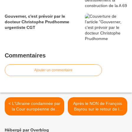
Gouverner, c'est prévoir par le
docteur Christophe Prudhomme
urgentiste CGT
Commentaires
Ajouter un commentaire
< L'Ukraine condamnée par
Après le NON de François
la Cour européenne des
Bayrou sur le retour de la
droits de l'homme
retraite à 62 ans, le ver était
déjà dans le fruit >
Hébergé par Overblog