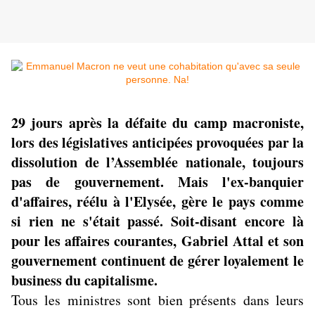
29 jours après la défaite du camp macroniste,
lors des législatives anticipées provoquées par la
dissolution de l’Assemblée nationale, toujours
pas de gouvernement. Mais l'ex-banquier
d'affaires, réélu à l'Elysée, gère le pays comme
si rien ne s'était passé. Soit-disant encore là
pour les affaires courantes, Gabriel Attal et son
gouvernement continuent de gérer loyalement le
business du capitalisme.
Tous les ministres sont bien présents dans leurs