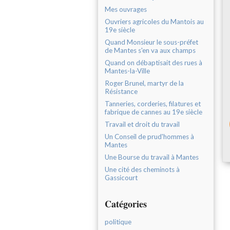
Mes ouvrages
Ouvriers agricoles du Mantois au
19e siècle
Quand Monsieur le sous-préfet
de Mantes s'en va aux champs
Quand on débaptisait des rues à
Mantes-la-Ville
Roger Brunel, martyr de la
Résistance
Tanneries, corderies, filatures et
fabrique de cannes au 19e siècle
Travail et droit du travail
Un Conseil de prud'hommes à
Mantes
Une Bourse du travail à Mantes
Une cité des cheminots à
Gassicourt
Catégories
politique