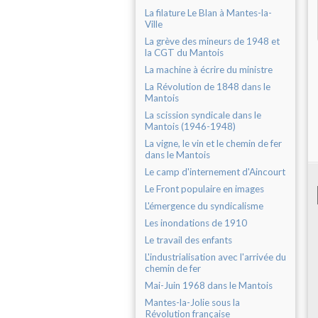
La filature Le Blan à Mantes-la-
Ville
La grève des mineurs de 1948 et
la CGT du Mantois
La machine à écrire du ministre
La Révolution de 1848 dans le
Mantois
La scission syndicale dans le
Mantois (1946-1948)
La vigne, le vin et le chemin de fer
dans le Mantois
Le camp d'internement d'Aincourt
Le Front populaire en images
L'émergence du syndicalisme
Les inondations de 1910
Le travail des enfants
L'industrialisation avec l'arrivée du
chemin de fer
Mai-Juin 1968 dans le Mantois
Mantes-la-Jolie sous la
Révolution française