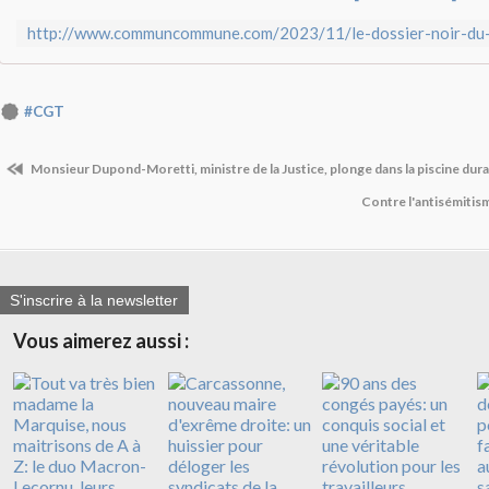
#CGT
Monsieur Dupond-Moretti, ministre de la Justice, plonge dans la piscine dura
Contre l'antisémitis
S'inscrire à la newsletter
Vous aimerez aussi :