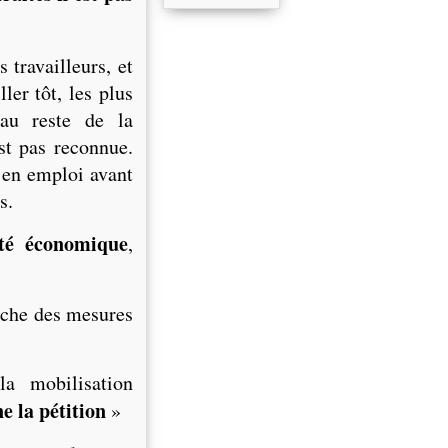
 travailleurs, et
er tôt, les plus
 au reste de la
st pas reconnue.
s en emploi avant
s.
ité économique
,
nche des mesures
la mobilisation
ne la pétition
»