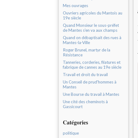
Mes ouvrages
Ouvriers agricoles du Mantois au
19e siècle
Quand Monsieur le sous-préfet
de Mantes s'en va aux champs
Quand on débaptisait des rues à
Mantes-la-Ville
Roger Brunel, martyr de la
Résistance
Tanneries, corderies, filatures et
fabrique de cannes au 19e siècle
Travail et droit du travail
Un Conseil de prud'hommes à
Mantes
Une Bourse du travail à Mantes
Une cité des cheminots à
Gassicourt
Catégories
politique