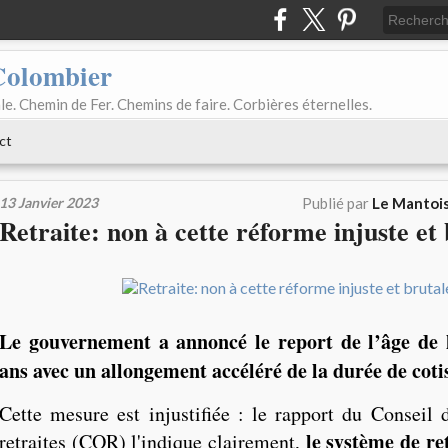
Colombier
le. Chemin de Fer. Chemins de faire. Corbières éternelles.
ct
13 Janvier 2023
Publié par
Le Mantois
Retraite: non à cette réforme injuste et 
Le gouvernement a annoncé le report de l’âge de l
ans avec un allongement accéléré de la durée de coti
Cette mesure est injustifiée : le rapport du Conseil d
le système de ret
retraites (COR) l'indique clairement,