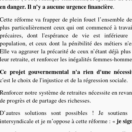
en danger. Il n’y a aucune urgence financière
.
Cette réforme va frapper de plein fouet l’ensemble des
plus particulièrement ceux qui ont commencé à travaill
précaires, dont l'espérance de vie est inférieure
population, et ceux dont la pénibilité des métiers n'e
Elle va aggraver la précarité de ceux n’étant déjà plu
leur retraite, et renforcer les inégalités femmes-homme
Ce projet gouvernemental n'a rien d'une nécess
c'est le choix de l'injustice et de la régression sociale.
Renforcer notre système de retraites nécessite en reva
de progrès et de partage des richesses.
D’autres solutions sont possibles ! Je soutiens 
je sig
intersyndicale et je m’oppose à cette réforme : «