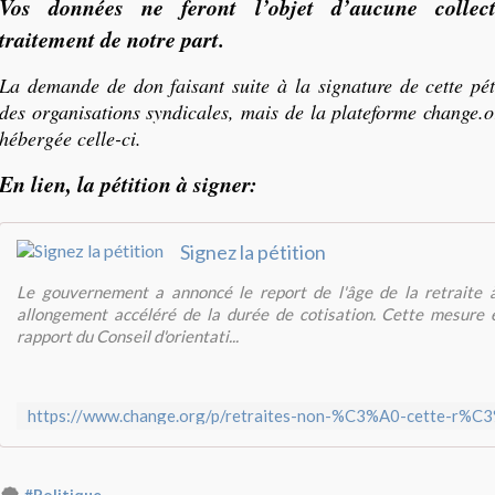
Vos données ne feront l’objet d’aucune collec
traitement de notre part.
La demande de don faisant suite à la signature de cette pé
des organisations syndicales, mais de la plateforme change.o
hébergée celle-ci.
En lien, la pétition à signer:
Signez la pétition
Le gouvernement a annoncé le report de l'âge de la retraite
allongement accéléré de la durée de cotisation. Cette mesure es
rapport du Conseil d'orientati...