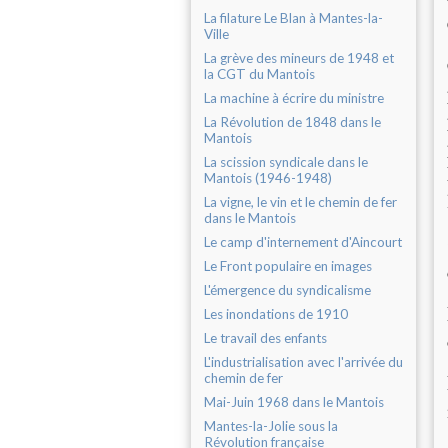
La filature Le Blan à Mantes-la-
Ville
La grève des mineurs de 1948 et
la CGT du Mantois
La machine à écrire du ministre
La Révolution de 1848 dans le
Mantois
La scission syndicale dans le
Mantois (1946-1948)
La vigne, le vin et le chemin de fer
dans le Mantois
Le camp d'internement d'Aincourt
Le Front populaire en images
L'émergence du syndicalisme
Les inondations de 1910
Le travail des enfants
L'industrialisation avec l'arrivée du
chemin de fer
Mai-Juin 1968 dans le Mantois
Mantes-la-Jolie sous la
Révolution française