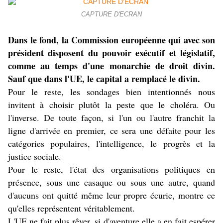
CAPTURE D'ECRAN
Dans le fond, la Commission européenne qui avec son
président disposent du pouvoir exécutif et législatif,
comme au temps d'une monarchie de droit divin.
Sauf que dans l'UE, le capital a remplacé le divin.
Pour le reste, les sondages bien intentionnés nous
invitent à choisir plutôt la peste que le choléra. Ou
l'inverse. De toute façon, si l'un ou l'autre franchit la
ligne d'arrivée en premier, ce sera une défaite pour les
catégories populaires, l'intelligence, le progrès et la
justice sociale.
Pour le reste, l'état des organisations politiques en
présence, sous une casaque ou sous une autre, quand
d'aucuns ont quitté même leur propre écurie, montre ce
qu'elles représentent véritablement.
L'UE ne fait plus rêver, si d'aventure elle a en fait espérer