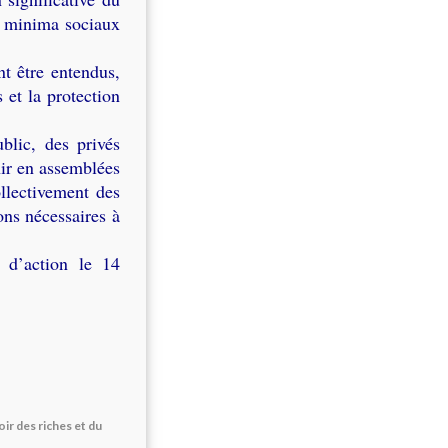
es minima sociaux
t être entendus,
s et la protection
blic, des privés
nir en assemblées
ollectivement des
ons nécessaires à
 d’action le 14
oir des riches et du