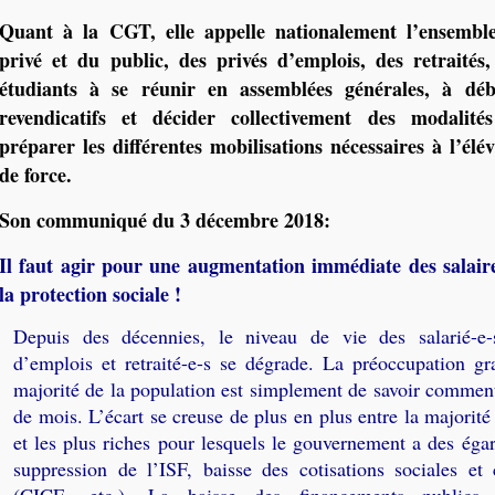
Quant à la CGT, elle appelle nationalement l’ensemble
privé et du public, des privés d’emplois, des retraités,
étudiants à se réunir en assemblées générales, à déb
revendicatifs et décider collectivement des modalité
préparer les différentes mobilisations nécessaires à l’él
de force.
Son communiqué du 3 décembre 2018:
Il faut agir pour une augmentation immédiate des salaire
la protection sociale !
Depuis des décennies, le niveau de vie des salarié-e-s
d’emplois et retraité-e-s se dégrade. La préoccupation gr
majorité de la population est simplement de savoir comment
de mois. L’écart se creuse de plus en plus entre la majorité
et les plus riches pour lesquels le gouvernement a des égar
suppression de l’ISF, baisse des cotisations sociales et 