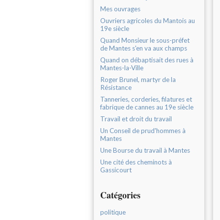
Mes ouvrages
Ouvriers agricoles du Mantois au
19e siècle
Quand Monsieur le sous-préfet
de Mantes s'en va aux champs
Quand on débaptisait des rues à
Mantes-la-Ville
Roger Brunel, martyr de la
Résistance
Tanneries, corderies, filatures et
fabrique de cannes au 19e siècle
Travail et droit du travail
Un Conseil de prud'hommes à
Mantes
Une Bourse du travail à Mantes
Une cité des cheminots à
Gassicourt
Catégories
politique