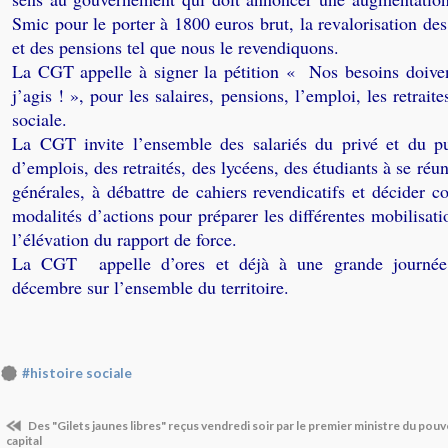
Smic pour le porter à 1800 euros brut, la revalorisation d
et des pensions tel que nous le revendiquons.
La CGT appelle à signer la pétition «
Nos besoins doiven
j’agis !
», pour les salaires, pensions, l’emploi, les retraite
sociale.
La CGT invite l’ensemble des salariés du privé et du pu
d’emplois, des retraités, des lycéens, des étudiants à se réu
générales, à débattre de cahiers revendicatifs et décider c
modalités d’actions pour préparer les différentes mobilisati
l’élévation du rapport de force.
La CGT appelle d’ores et déjà à une grande journée
décembre sur l’ensemble du territoire.
#histoire sociale
Des "Gilets jaunes libres" reçus vendredi soir par le premier ministre du pouv
capital