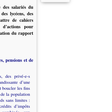
 des salariés du
 des lycéens, des
attre de cahiers
s d’actions pour
évation du rapport
s, pensions et de
, des privé-e-s
andissante d’une
 boucler les fins
 de la population
ds sans limites :
crédits d’impôts