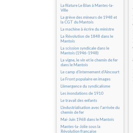
La filature Le Blan à Mantes-la-
Ville
La grève des mineurs de 1948 et
la CGT du Mantois
La machine à écrire du ministre
La Révolution de 1848 dans le
Mantois
La scission syndicale dans le
Mantois (1946-1948)
La vigne, le vin et le chemin de fer
dans le Mantois
Le camp d'internement d'Aincourt
Le Front populaire en images
L'émergence du syndicalisme
Les inondations de 1910
Le travail des enfants
L'industrialisation avec l'arrivée du
chemin de fer
Mai-Juin 1968 dans le Mantois
Mantes-la-Jolie sous la
Révolution française