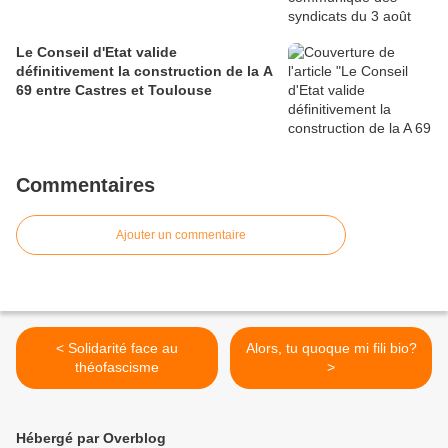
Le Conseil d'Etat valide
définitivement la construction de la A
69 entre Castres et Toulouse
Commentaires
Ajouter un commentaire
< Solidarité face au
Alors, tu quoque mi fili bio?
théofascisme
>
Hébergé par Overblog