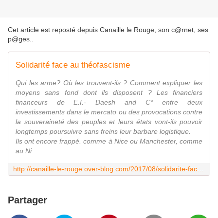
Cet article est reposté depuis
Canaille le Rouge, son c@rnet, ses
p@ges.
.
Solidarité face au théofascisme
Qui les arme? Où les trouvent-ils ? Comment expliquer les
moyens sans fond dont ils disposent ? Les financiers
financeurs de E.I.- Daesh and C° entre deux
investissements dans le mercato ou des provocations contre
la souveraineté des peuples et leurs états vont-ils pouvoir
longtemps poursuivre sans freins leur barbare logistique.
Ils ont encore frappé. comme à Nice ou Manchester, comme
au Ni
http://canaille-le-rouge.over-blog.com/2017/08/solidarite-face-au-theofascisme.html
Partager