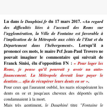
Lu dans
du 17 mars 2017.
le Dauphiné.fr
«Au regard
des difficultés liées à l’accueil des Roms sur
l’agglomération, la Ville de Fontaine est favorable à
l’implication de la Métropole aux côtés de l’Etat et du
. Lorsqu’il a
Département dans l’hébergement»
prononcé ces mots, le maire Pcf Jean-Paul Trovero ne
pouvait imaginer le commentaire qui suivrait de
Franck Sinisi, élu d’opposition FN :
« Pour loger les
Roms, je pense qu’il pourrait y avoir un auto-
financement. La Métropole devrait leur payer le
.
dentiste… afin de récupérer leurs dents en or »
Pour ceux qui l'auraient oublié, les nazis récupéraient les
dents en or et jusqu'aux cheveux des déportés qu'ils
condamnaient à la mort.
Mais très gentiment,
le Dauphiné
titre
"Fontaine le