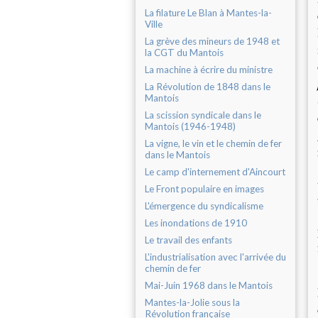
La filature Le Blan à Mantes-la-
Ville
La grève des mineurs de 1948 et
la CGT du Mantois
La machine à écrire du ministre
La Révolution de 1848 dans le
Mantois
La scission syndicale dans le
Mantois (1946-1948)
La vigne, le vin et le chemin de fer
dans le Mantois
Le camp d'internement d'Aincourt
Le Front populaire en images
L'émergence du syndicalisme
Les inondations de 1910
Le travail des enfants
L'industrialisation avec l'arrivée du
chemin de fer
Mai-Juin 1968 dans le Mantois
Mantes-la-Jolie sous la
Révolution française