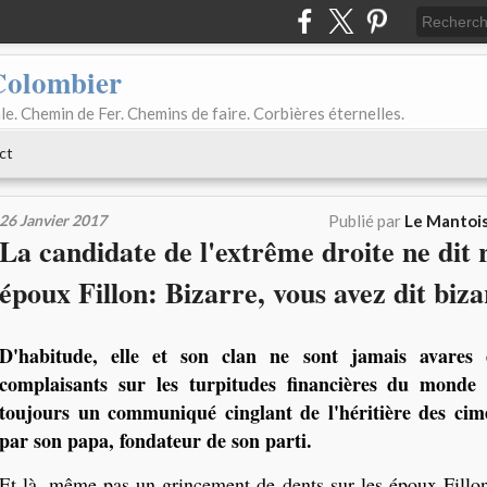
Colombier
le. Chemin de Fer. Chemins de faire. Corbières éternelles.
ct
26 Janvier 2017
Publié par
Le Mantois
La candidate de l'extrême droite ne dit r
époux Fillon: Bizarre, vous avez dit biz
D'habitude, elle et son clan ne sont jamais avares
complaisants sur les turpitudes financières du monde p
toujours un communiqué cinglant de l'héritière des cim
par son papa, fondateur de son parti.
Et là, même pas un grincement de dents sur les époux Fillon.