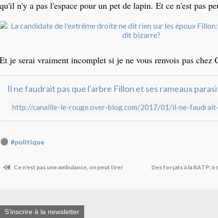
qu'il n'y a pas l'espace pour un pet de lapin. Et ce n'est pas pe
Et je serai vraiment incomplet si je ne vous renvois pas chez 
#politique
Ce n'est pas une ambulance, on peut tirer
Des forçats à la RATP: à 
S'inscrire à la newsletter