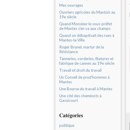
Mes ouvrages
Ouvriers agricoles du Mantois au
19e siècle
Quand Monsieur le sous-préfet
de Mantes s'en va aux champs
Quand on débaptisait des rues à
Mantes-la-Ville
Roger Brunel, martyr de la
Résistance
Tanneries, corderies, filatures et
fabrique de cannes au 19e siècle
Travail et droit du travail
Un Conseil de prud'hommes à
Mantes
Une Bourse du travail à Mantes
Une cité des cheminots à
Gassicourt
Catégories
politique