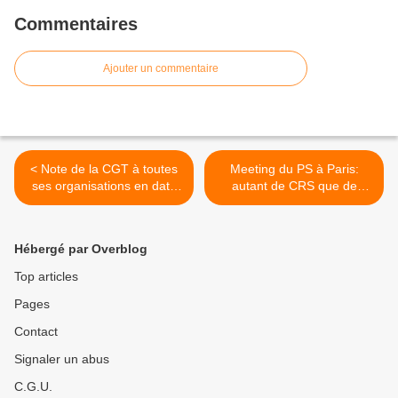
Commentaires
Ajouter un commentaire
< Note de la CGT à toutes
Meeting du PS à Paris:
ses organisations en date
autant de CRS que de
du 10 juin 2016
socialistes >
Hébergé par Overblog
Top articles
Pages
Contact
Signaler un abus
C.G.U.