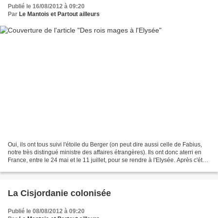
Publié le 16/08/2012 à 09:20
Par
Le Mantois et Partout ailleurs
Oui, ils ont tous suivi l'étoile du Berger (on peut dire aussi celle de Fabius,
notre très distingué ministre des affaires étrangères). Ils ont donc aterri en
France, entre le 24 mai et le 11 juillet, pour se rendre à l'Elysée. Après c'était
fermé pour...
La Cisjordanie colonisée
Publié le 08/08/2012 à 09:20