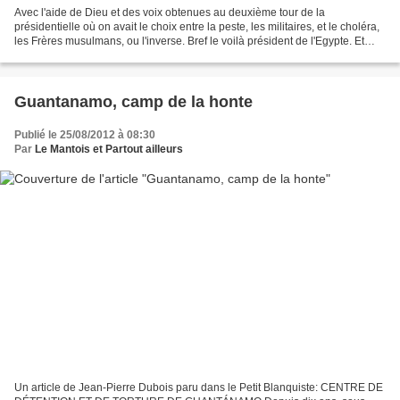
Avec l'aide de Dieu et des voix obtenues au deuxième tour de la
présidentielle où on avait le choix entre la peste, les militaires, et le choléra,
les Frères musulmans, ou l'inverse. Bref le voilà président de l'Egypte. Et
pour que tout roule sous des...
Guantanamo, camp de la honte
Publié le 25/08/2012 à 08:30
Par
Le Mantois et Partout ailleurs
Un article de Jean-Pierre Dubois paru dans le Petit Blanquiste: CENTRE DE