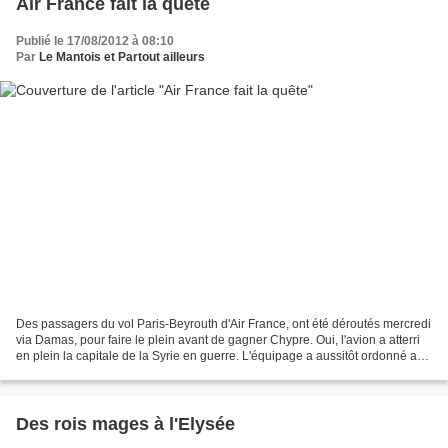
Air France fait la quête
Publié le 17/08/2012 à 08:10
Par
Le Mantois et Partout ailleurs
Des passagers du vol Paris-Beyrouth d'Air France, ont été déroutés mercredi
via Damas, pour faire le plein avant de gagner Chypre. Oui, l'avion a atterri
en plein la capitale de la Syrie en guerre. L'équipage a aussitôt ordonné aux
passagers de baisser...
Des rois mages à l'Elysée