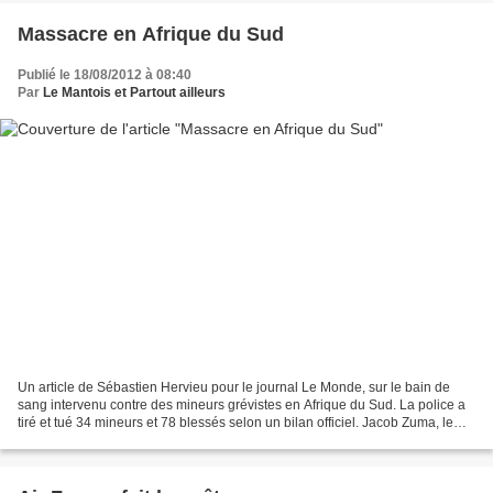
Massacre en Afrique du Sud
Publié le 18/08/2012 à 08:40
Par
Le Mantois et Partout ailleurs
Un article de Sébastien Hervieu pour le journal Le Monde, sur le bain de
sang intervenu contre des mineurs grévistes en Afrique du Sud. La police a
tiré et tué 34 mineurs et 78 blessés selon un bilan officiel. Jacob Zuma, le
président élu d'Afrique du...