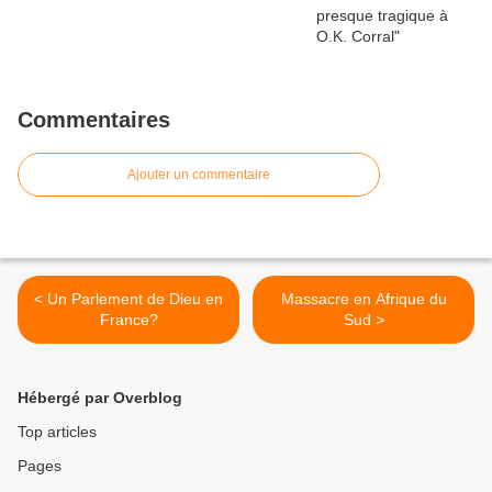
Commentaires
Ajouter un commentaire
< Un Parlement de Dieu en
Massacre en Afrique du
France?
Sud >
Hébergé par Overblog
Top articles
Pages