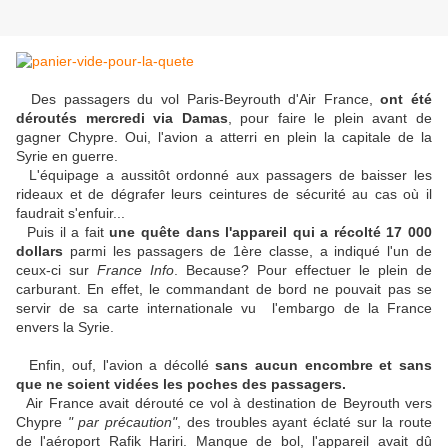
Des passagers du vol Paris-Beyrouth d'Air France,
ont été
déroutés mercredi via Damas
, pour faire le plein avant de
gagner Chypre. Oui, l'avion a atterri en plein la capitale de la
Syrie en guerre.
L'équipage a aussitôt ordonné aux passagers de baisser les
rideaux et de dégrafer leurs ceintures de sécurité au cas où il
faudrait s'enfuir...
Puis il a fait
une quête dans l'appareil qui a récolté 17 000
dollars
parmi les passagers de 1ère classe, a indiqué l'un de
ceux-ci sur
France Info
. Because? Pour effectuer le plein de
carburant. En effet, le commandant de bord ne pouvait pas se
servir de sa carte internationale vu l'embargo de la France
envers la Syrie.
Enfin, ouf, l'avion a décollé
sans aucun encombre et sans
que ne soient vidées les poches des passagers.
Air France avait dérouté ce vol à destination de Beyrouth vers
Chypre
" par précaution"
, des troubles ayant éclaté sur la route
de l'aéroport Rafik Hariri. Manque de bol, l'appareil avait dû