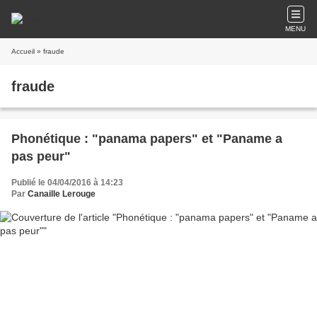
MENU
Accueil
» fraude
fraude
Phonétique : "panama papers" et "Paname a
pas peur"
Publié le 04/04/2016 à 14:23
Par
Canaille Lerouge