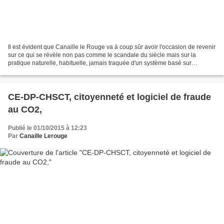
Il est évident que Canaille le Rouge va à coup sûr avoir l'occasion de revenir
sur ce qui se révèle non pas comme le scandale du siècle mais sur la
pratique naturelle, habituelle, jamais traquée d'un système basé sur
l'extorsion des richesses pour l'accumulation....
CE-DP-CHSCT, citoyenneté et logiciel de fraude
au CO2,
Publié le 01/10/2015 à 12:23
Par
Canaille Lerouge