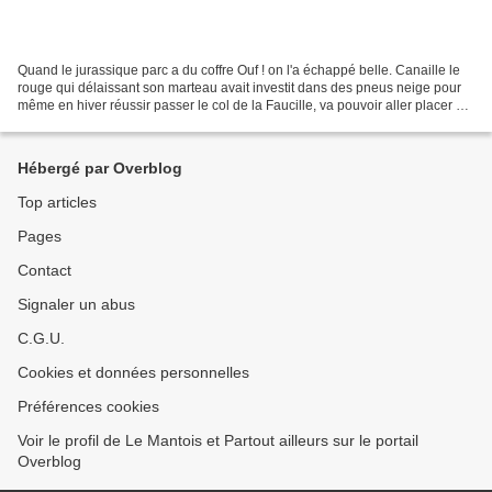
Quand le jurassique parc a du coffre Ouf ! on l'a échappé belle. Canaille le
rouge qui délaissant son marteau avait investit dans des pneus neige pour
même en hiver réussir passer le col de la Faucille, va pouvoir aller placer sa
retraite sur son compte...
Hébergé par Overblog
Top articles
Pages
Contact
Signaler un abus
C.G.U.
Cookies et données personnelles
Préférences cookies
Voir le profil de Le Mantois et Partout ailleurs sur le portail
Overblog