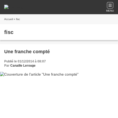
MENU
Accueil
» fisc
fisc
Une franche compté
Publié le 01/12/2014 à 08:07
Par
Canaille Lerouge