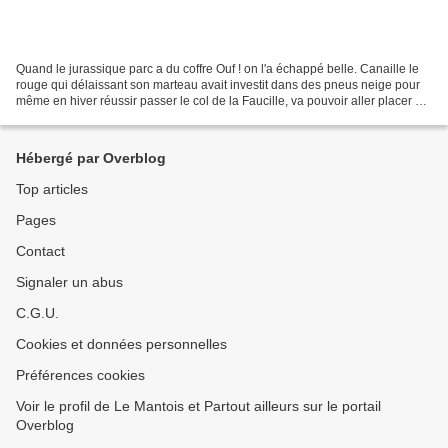
Quand le jurassique parc a du coffre Ouf ! on l'a échappé belle. Canaille le
rouge qui délaissant son marteau avait investit dans des pneus neige pour
même en hiver réussir passer le col de la Faucille, va pouvoir aller placer sa
retraite sur son compte...
Hébergé par Overblog
Top articles
Pages
Contact
Signaler un abus
C.G.U.
Cookies et données personnelles
Préférences cookies
Voir le profil de Le Mantois et Partout ailleurs sur le portail
Overblog