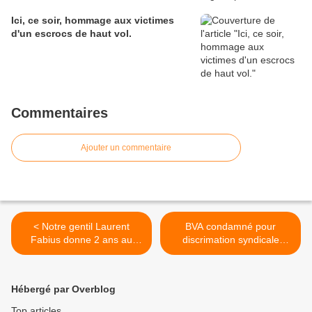
Ici, ce soir, hommage aux victimes
d'un escrocs de haut vol.
Commentaires
Ajouter un commentaire
< Notre gentil Laurent
BVA condamné pour
Fabius donne 2 ans au
discrimation syndicale
gentil Israël
envers un délégué CGT >
Hébergé par Overblog
Top articles