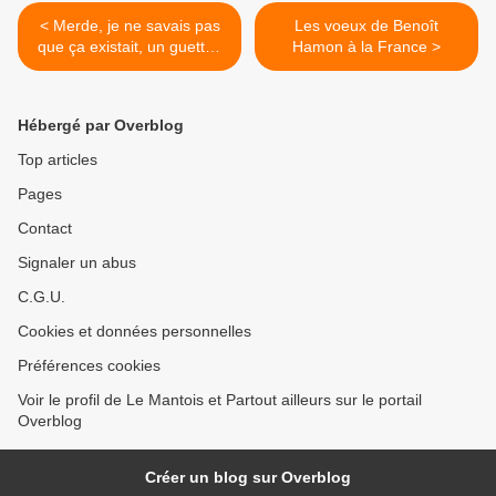
< Merde, je ne savais pas
Les voeux de Benoît
que ça existait, un guettho
Hamon à la France >
dans Paris et en plein XVIe
!
Hébergé par Overblog
Top articles
Pages
Contact
Signaler un abus
C.G.U.
Cookies et données personnelles
Préférences cookies
Voir le profil de Le Mantois et Partout ailleurs sur le portail
Overblog
Créer un blog sur Overblog