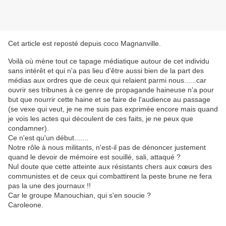
Cet article est reposté depuis
coco Magnanville
.
Voilà où mène tout ce tapage médiatique autour de cet individu
sans intérêt et qui n'a pas lieu d'être aussi bien de la part des
médias aux ordres que de ceux qui relaient parmi nous......car
ouvrir ses tribunes à ce genre de propagande haineuse n'a pour
but que nourrir cette haine et se faire de l'audience au passage
(se vexe qui veut, je ne me suis pas exprimée encore mais quand
je vois les actes qui découlent de ces faits, je ne peux que
condamner).
Ce n'est qu'un début.......
Notre rôle à nous militants, n'est-il pas de dénoncer justement
quand le devoir de mémoire est souillé, sali, attaqué ?
Nul doute que cette atteinte aux résistants chers aux cœurs des
communistes et de ceux qui combattirent la peste brune ne fera
pas la une des journaux !!
Car le groupe Manouchian, qui s'en soucie ?
Caroleone.