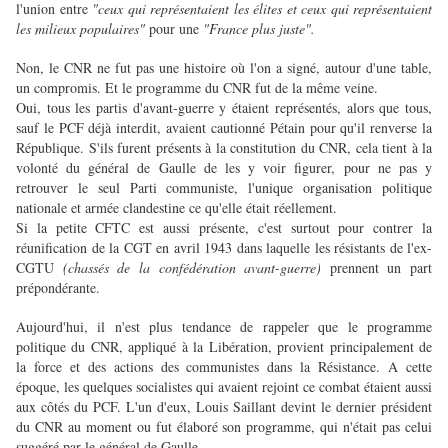
l'union entre
"ceux qui représentaient les élites et ceux qui représentaient
les milieux populaires"
pour une
"France plus juste".
Non, le CNR ne fut pas une histoire où l'on a signé, autour d'une table,
un compromis. Et le programme du CNR fut de la même veine.
Oui, tous les partis d'avant-guerre y étaient représentés, alors que tous,
sauf le PCF déjà interdit, avaient cautionné Pétain pour qu'il renverse la
République. S'ils furent présents à la constitution du CNR, cela tient à la
volonté du général de Gaulle de les y voir figurer, pour ne pas y
retrouver le seul Parti communiste, l'unique organisation politique
nationale et armée clandestine ce qu'elle était réellement.
Si la petite CFTC est aussi présente, c'est surtout pour contrer la
réunification de la CGT en avril 1943 dans laquelle les résistants de l'ex-
CGTU
(chassés de la confédération avant-guerre)
prennent un part
prépondérante.
Aujourd'hui, il n'est plus tendance de rappeler que le programme
politique du CNR, appliqué à la Libération, provient principalement de
la force et des actions des communistes dans la Résistance. A cette
époque, les quelques socialistes qui avaient rejoint ce combat étaient aussi
aux côtés du PCF. L'un d'eux, Louis Saillant devint le dernier président
du CNR au moment ou fut élaboré son programme, qui n'était pas celui
suggéré par le général de Gaulle.