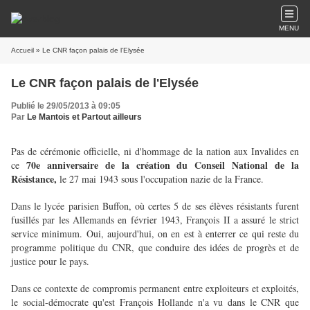
MENU
Accueil
» Le CNR façon palais de l'Elysée
Le CNR façon palais de l'Elysée
Publié le 29/05/2013 à 09:05
Par
Le Mantois et Partout ailleurs
Pas de cérémonie officielle, ni d'hommage de la nation aux Invalides en
70e anniversaire de la création du Conseil National de la
ce
Résistance,
le 27 mai 1943 sous l'occupation nazie de la France.
Dans le lycée parisien Buffon, où certes 5 de ses élèves résistants furent
fusillés par les Allemands en février 1943, François II a assuré le strict
service minimum. Oui, aujourd'hui, on en est à enterrer ce qui reste du
programme politique du CNR, que conduire des idées de progrès et de
justice pour le pays.
Dans ce contexte de compromis permanent entre exploiteurs et exploités,
le social-démocrate qu'est François Hollande n'a vu dans le CNR que