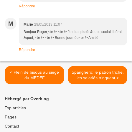
Répondre
M
Marie
29/05/2013 11:07
Bonjour Roger,<br /> <br /> Je dirai plutôt &quot; social libéral
&quot; <br /> <br /> Bonne journée<br /> Amitié
Répondre
< Plein de bisous au siège
Spanghero: le patron triche,
du MEDEF
les salariés trinquent >
Hébergé par Overblog
Top articles
Pages
Contact