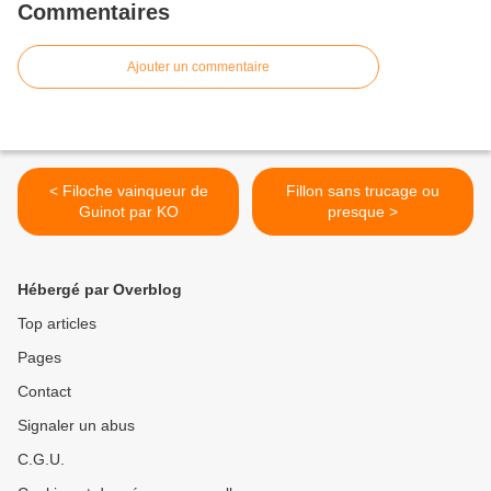
Commentaires
Ajouter un commentaire
< Filoche vainqueur de
Fillon sans trucage ou
Guinot par KO
presque >
Hébergé par Overblog
Top articles
Pages
Contact
Signaler un abus
C.G.U.