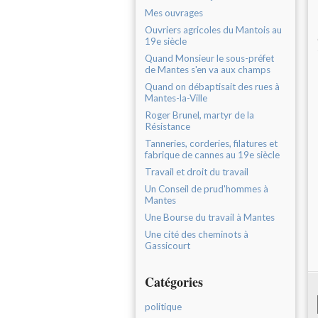
Mes ouvrages
Ouvriers agricoles du Mantois au
19e siècle
Quand Monsieur le sous-préfet
de Mantes s'en va aux champs
Quand on débaptisait des rues à
Mantes-la-Ville
Roger Brunel, martyr de la
Résistance
Tanneries, corderies, filatures et
fabrique de cannes au 19e siècle
Travail et droit du travail
Un Conseil de prud'hommes à
Mantes
Une Bourse du travail à Mantes
Une cité des cheminots à
Gassicourt
Catégories
politique