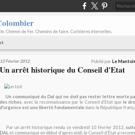
Colombier
le. Chemin de Fer. Chemins de faire. Corbières éternelles.
ct
12 Février 2012
Publié par
Le Mantois
Un arrêt historique du Conseil d'Etat
Un communiqué du Dal qui ne doit pas rester lettre morte p
des riches
, avec la reconnaissance par le Conseil d'Etat que
le dr
d’urgence est une liberté fondamentale
dans la République franç
Par un arrêt historique rendu ce vendredi 10 février 2012,
suit
DAL
et communiqué en début d’après midi, le Conseil d’État a reconnu