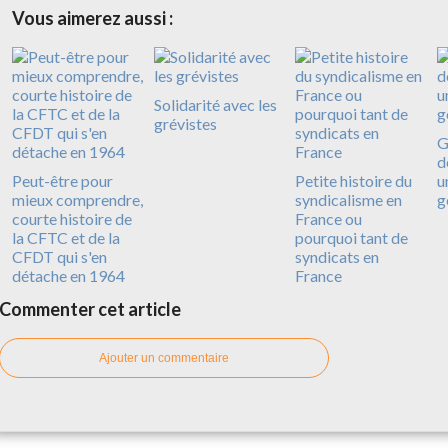
Vous aimerez aussi :
Solidarité avec les
grévistes
G
d
Peut-être pour
Petite histoire du
u
mieux comprendre,
syndicalisme en
g
courte histoire de
France ou
la CFTC et de la
pourquoi tant de
CFDT qui s'en
syndicats en
détache en 1964
France
Commenter cet article
Ajouter un commentaire