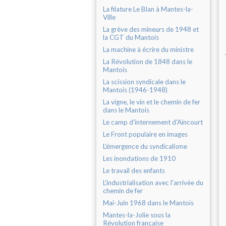
La filature Le Blan à Mantes-la-
Ville
La grève des mineurs de 1948 et
la CGT du Mantois
La machine à écrire du ministre
La Révolution de 1848 dans le
Mantois
La scission syndicale dans le
Mantois (1946-1948)
La vigne, le vin et le chemin de fer
dans le Mantois
Le camp d'internement d'Aincourt
Le Front populaire en images
L'émergence du syndicalisme
Les inondations de 1910
Le travail des enfants
L'industrialisation avec l'arrivée du
chemin de fer
Mai-Juin 1968 dans le Mantois
Mantes-la-Jolie sous la
Révolution française