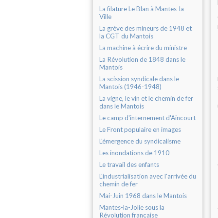
La filature Le Blan à Mantes-la-
Ville
La grève des mineurs de 1948 et
la CGT du Mantois
La machine à écrire du ministre
La Révolution de 1848 dans le
Mantois
La scission syndicale dans le
Mantois (1946-1948)
La vigne, le vin et le chemin de fer
dans le Mantois
Le camp d'internement d'Aincourt
Le Front populaire en images
L'émergence du syndicalisme
Les inondations de 1910
Le travail des enfants
L'industrialisation avec l'arrivée du
chemin de fer
Mai-Juin 1968 dans le Mantois
Mantes-la-Jolie sous la
Révolution française