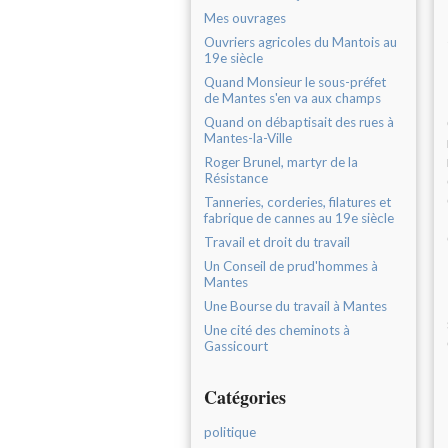
Mes ouvrages
Ouvriers agricoles du Mantois au
19e siècle
Quand Monsieur le sous-préfet
de Mantes s'en va aux champs
Quand on débaptisait des rues à
Mantes-la-Ville
Roger Brunel, martyr de la
Résistance
Tanneries, corderies, filatures et
fabrique de cannes au 19e siècle
Travail et droit du travail
Un Conseil de prud'hommes à
Mantes
Une Bourse du travail à Mantes
Une cité des cheminots à
Gassicourt
Catégories
politique