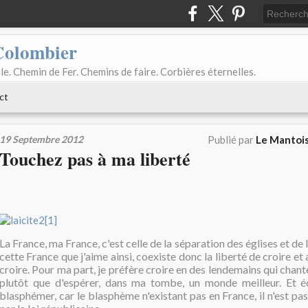
Colombier
le. Chemin de Fer. Chemins de faire. Corbières éternelles.
ct
19 Septembre 2012
Publié par
Le Mantois
Touchez pas à ma liberté
La France, ma France, c'est celle de la séparation des églises et de
cette France que j'aime ainsi, coexiste donc la liberté de croire et 
croire. Pour ma part, je préfère croire en des lendemains qui chant
plutôt que d'espérer, dans ma tombe, un monde meilleur. Et éc
blasphémer, car le blasphème n'existant pas en France, il n'est pas