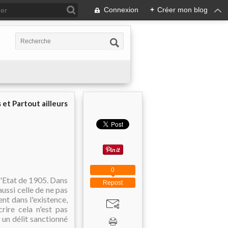
Connexion
+
Créer mon blog
 et Partout ailleurs
0
 l'Etat de 1905. Dans
Repost
aussi celle de ne pas
ent dans l'existence,
rire cela n'est pas
 un délit sanctionné