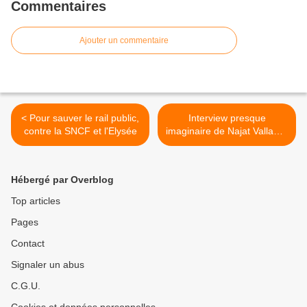
Commentaires
Ajouter un commentaire
< Pour sauver le rail public,
Interview presque
contre la SNCF et l'Elysée
imaginaire de Najat Vallaud-
Belkacem >
Hébergé par Overblog
Top articles
Pages
Contact
Signaler un abus
C.G.U.