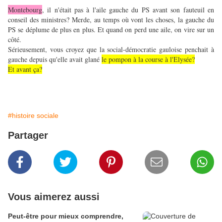
Montebourg
, il n'était pas à l'aile gauche du PS avant son fauteuil en
conseil des ministres? Merde, au temps où vont les choses, la gauche du
PS se déplume de plus en plus. Et quand on perd une aile, on vire sur un
côté.
Sérieusement, vous croyez que la social-démocratie gauloise penchait à
gauche depuis qu'elle avait glané
le pompon à la course à l'Elysée?
Et avant ça?
#histoire sociale
Partager
Vous aimerez aussi
Peut-être pour mieux comprendre,