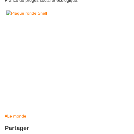
France de progès social et écologique.
#Le monde
Partager