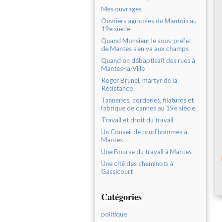
Mes ouvrages
Ouvriers agricoles du Mantois au
19e siècle
Quand Monsieur le sous-préfet
de Mantes s'en va aux champs
Quand on débaptisait des rues à
Mantes-la-Ville
Roger Brunel, martyr de la
Résistance
Tanneries, corderies, filatures et
fabrique de cannes au 19e siècle
Travail et droit du travail
Un Conseil de prud'hommes à
Mantes
Une Bourse du travail à Mantes
Une cité des cheminots à
Gassicourt
Catégories
politique