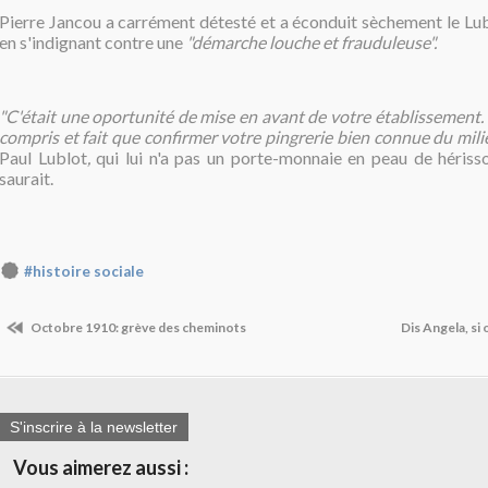
Pierre Jancou a carrément détesté et a éconduit sèchement le Lu
en s'indignant contre une
"démarche louche et frauduleuse".
"C'était une oportunité de mise en avant de votre établissement. (.
compris et fait que confirmer votre pingrerie bien connue du milie
Paul Lublot
,
qui lui n'a pas un porte-monnaie en peau de hériss
saurait.
#histoire sociale
Octobre 1910: grève des cheminots
Dis Angela, si 
S'inscrire à la newsletter
Vous aimerez aussi :