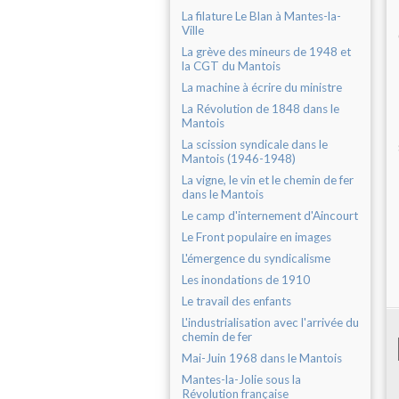
La filature Le Blan à Mantes-la-
Ville
La grève des mineurs de 1948 et
la CGT du Mantois
La machine à écrire du ministre
La Révolution de 1848 dans le
Mantois
La scission syndicale dans le
Mantois (1946-1948)
La vigne, le vin et le chemin de fer
dans le Mantois
Le camp d'internement d'Aincourt
Le Front populaire en images
L'émergence du syndicalisme
Les inondations de 1910
Le travail des enfants
L'industrialisation avec l'arrivée du
chemin de fer
Mai-Juin 1968 dans le Mantois
Mantes-la-Jolie sous la
Révolution française