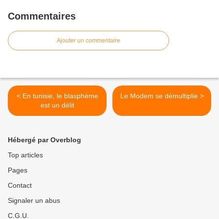
Commentaires
Ajouter un commentaire
< En tunisie, le blasphème
Le Modem se démultiplie >
est un délit
Hébergé par Overblog
Top articles
Pages
Contact
Signaler un abus
C.G.U.